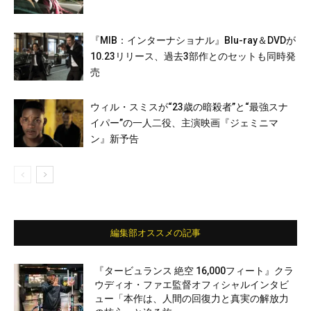
『MIB：インターナショナル』Blu-ray＆DVDが
10.23リリース、過去3部作とのセットも同時発
売
ウィル・スミスが“23歳の暗殺者”と“最強スナ
イパー”の一人二役、主演映画『ジェミニマ
ン』新予告
編集部オススメの記事
『タービュランス 絶空 16,000フィート』クラ
ウディオ・ファエ監督オフィシャルインタビ
ュー「本作は、人間の回復力と真実の解放力