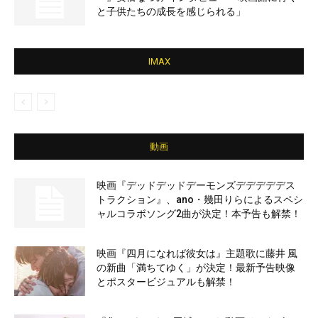
と子供たちの成長を感じられる」
IMAX
動画
映画『デッドデッドデーモンズデデデデデス
トラクション』、ano・幾田りらによるスペシ
ャルコラボソング2曲が決定！本予告も解禁！
映画『四月になれば彼女は』主題歌に藤井 風
の新曲「満ちてゆく」が決定！最新予告映像
とポスタービジュアルも解禁！