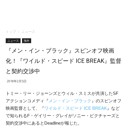
トップ
ニュース
ニュース
海外
『メン・イン・ブラック』スピンオフ映画
化！『ワイルド・スピード ICE BREAK』監督
と契約交渉中
2018年2月5日
トミー・リー・ジョーンズとウィル・スミスが共演したSF
アクションコメディ『
メン・イン・ブラック
』のスピンオフ
映画監督として、『
ワイルド・スピード ICE BREAK
』など
で知られるF・ゲイリー・グレイがソニー・ピクチャーズと
契約交渉中にあるとDeadlineが報じた。