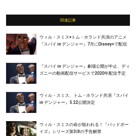
関連記事
ウィル・スミス×トム・ホランド共演のアニメ
『スパイ in デンジャー』7月にDisney+で配信
『スパイ in デンジャー』劇場公開が中止、ディ
ズニーの動画配信サービスで2020年配信予定
ウィル・スミス、トム・ホランド共演『スパイ
in デンジャー』5.22公開決定
ウィル・スミスの命が狙われる！『バッドボー
イズ』シリーズ第3弾の予告解禁