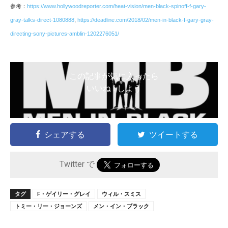
参考：
https://www.hollywoodreporter.com/heat-vision/men-black-spinoff-f-gary-
gray-talks-direct-1080888
,
https://deadline.com/2018/02/men-in-black-f-gary-gray-
directing-sony-pictures-amblin-1202276051/
この記事が気に入ったら
いいね ! しよう
シェアする
ツイートする
Twitter で
タグ
F・ゲイリー・グレイ
ウィル・スミス
トミー・リー・ジョーンズ
メン・イン・ブラック