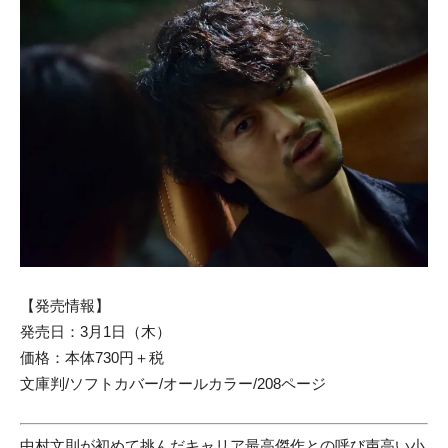
【発売情報】
発売日：3月1日（木）
価格：本体730円＋税
文庫判/ソフトカバー/オールカラー/208ページ
中村文則が初めて挑んだキャリア最高傑作との呼び声高い小