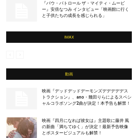
『パウ・パトロール ザ・マイティ・ムービ
ー』安倍なつみ インタビュー「映画館に行く
と子供たちの成長を感じられる」
IMAX
動画
映画『デッドデッドデーモンズデデデデデス
トラクション』、ano・幾田りらによるスペシ
ャルコラボソング2曲が決定！本予告も解禁！
映画『四月になれば彼女は』主題歌に藤井 風
の新曲「満ちてゆく」が決定！最新予告映像
とポスタービジュアルも解禁！