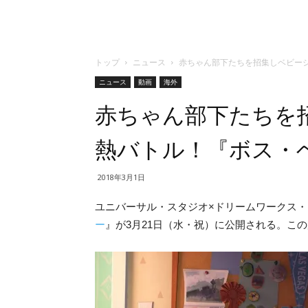
トップ
ニュース
赤ちゃん部下たちを招集しベビー
ニュース
動画
海外
赤ちゃん部下たちを
熱バトル！『ボス・
2018年3月1日
ユニバーサル・スタジオ×ドリームワークス
ー
』が3月21日（水・祝）に公開される。こ