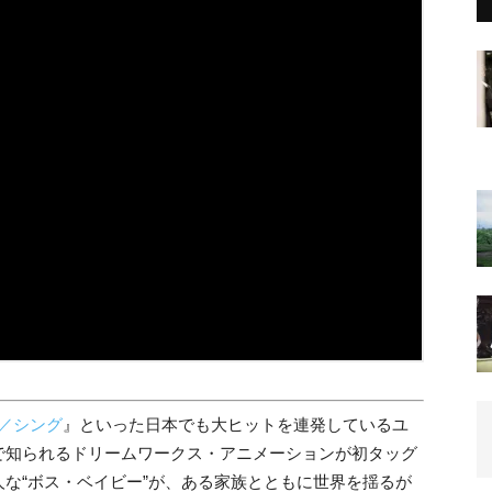
G／シング
』といった日本でも大ヒットを連発しているユ
で知られるドリームワークス・アニメーションが初タッグ
な“ボス・ベイビー”が、ある家族とともに世界を揺るが