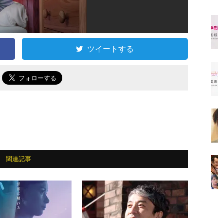
ツイートする
で
関連記事