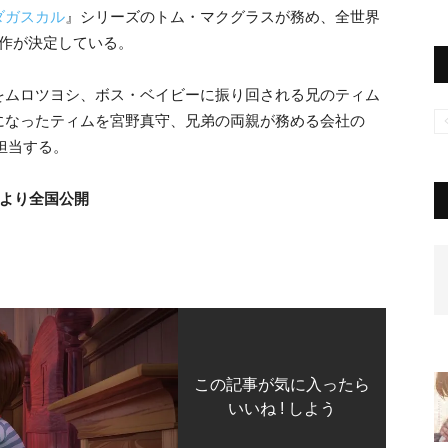
ダガスカル
』シリーズのトム・マクグラスが務め、全世界
制作が決定している。
をムロツヨシ、ボス・ベイビーに振り回される兄のティム
になったティムを宮野真守、兄弟の両親が務める会社の
担当する。
）より全国公開
この記事が気に入ったら
いいね ! しよう