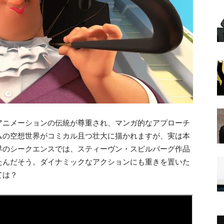
アニメーションの伝統が尊重され、マンガ的なアプローチ
ムの空想世界がコミカル且つ壮大に描かれますが、実は本
界のシークエンスでは、スティーヴン・スピルバーグ作品
たんだそう。ダイナミックなアクションにも重きを置いた
ては？