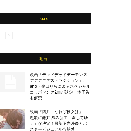
IMAX
動画
映画『デッドデッドデーモンズ
デデデデデストラクション』、
ano・幾田りらによるスペシャル
コラボソング2曲が決定！本予告
も解禁！
映画『四月になれば彼女は』主
題歌に藤井 風の新曲「満ちてゆ
く」が決定！最新予告映像とポ
スタービジュアルも解禁！