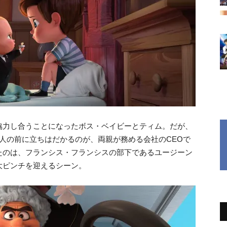
協力し合うことになったボス・ベイビーとティム。だが、
人の前に立ちはだかるのが、両親が務める会社のCEOで
たのは、フランシス・フランシスの部下であるユージーン
大ピンチを迎えるシーン。