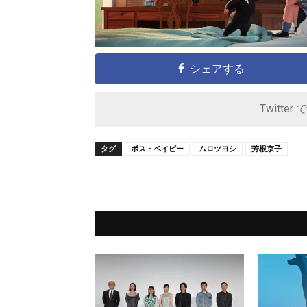
シェアする
Twitter 
タグ
ボス・ベイビー
ムロツヨシ
芳根京子