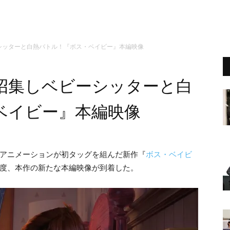
シッターと白熱バトル！『ボス・ベイビー』本編映像
招集しベビーシッターと白
ベイビー』本編映像
・アニメーションが初タッグを組んだ新作『
ボス・ベイビ
の度、本作の新たな本編映像が到着した。