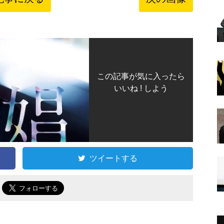
この記事が気に入ったら
いいね ! しよう
ツイートする
で