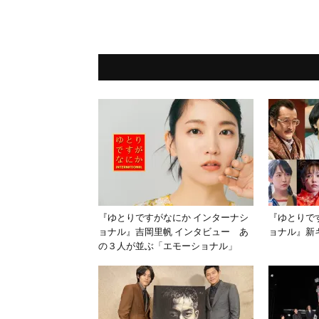
『ゆとりですがなにか インターナシ
『ゆとりで
ョナル』吉岡里帆 インタビュー あ
ョナル』新
の３人が並ぶ「エモーショナル」