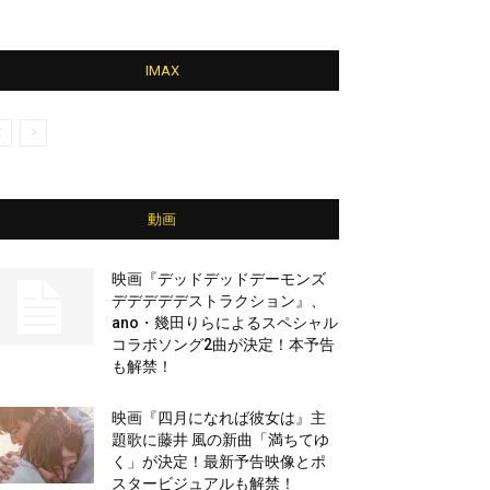
IMAX
動画
映画『デッドデッドデーモンズ
デデデデデストラクション』、
ano・幾田りらによるスペシャル
コラボソング2曲が決定！本予告
も解禁！
映画『四月になれば彼女は』主
題歌に藤井 風の新曲「満ちてゆ
く」が決定！最新予告映像とポ
スタービジュアルも解禁！