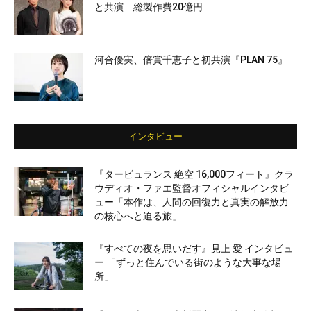
と共演 総製作費20億円
河合優実、倍賞千恵子と初共演『PLAN 75』
インタビュー
『タービュランス 絶空 16,000フィート』クラ
ウディオ・ファエ監督オフィシャルインタビ
ュー「本作は、人間の回復力と真実の解放力
の核心へと迫る旅」
『すべての夜を思いだす』見上 愛 インタビュ
ー 「ずっと住んでいる街のような大事な場
所」