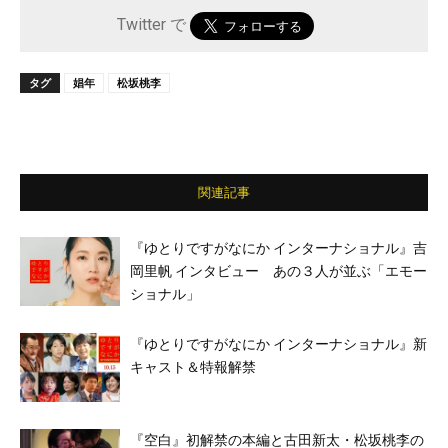
Twitter で
タグ
娼年
松坂桃李
関連記事
『ゆとりですがなにか インターナショナル』吉
岡里帆 インタビュー あの３人が並ぶ「エモー
ショナル」
『ゆとりですがなにか インターナショナル』新
キャスト＆特報解禁
『空白』初解禁の本編と古田新太・松坂桃李の