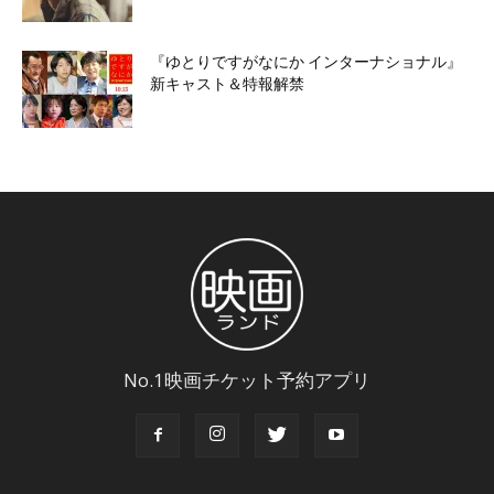
『ゆとりですがなにか インターナショナル』
新キャスト＆特報解禁
No.1映画チケット予約アプリ