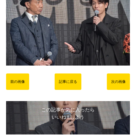
前の画像
記事に戻る
次の画像
この記事が気に入ったら
いいね ! しよう