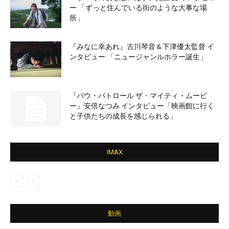
ー 「ずっと住んでいる街のような大事な場
所」
『みなに幸あれ』古川琴音＆下津優太監督 イ
ンタビュー 「ニュージャンルホラー誕生」
『パウ・パトロール ザ・マイティ・ムービ
ー』安倍なつみ インタビュー「映画館に行く
と子供たちの成長を感じられる」
IMAX
動画