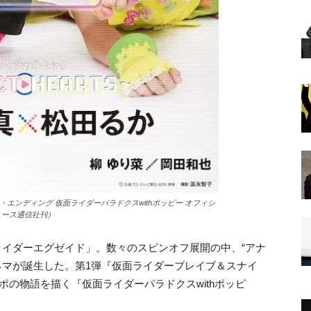
・エンディング 仮面ライダーパラドクスwithポッピー オフィシ
ニュース通信社刊）
仮面ライダーエグゼイド」。数々のスピンオフ展開の中、“アナ
ネマが誕生した。第1弾『仮面ライダーブレイブ＆スナイ
ポの物語を描く『
仮面ライダーパラドクスwithポッピ