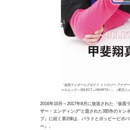
「仮面ライダーエグゼイド トリロジー アナザー
ャルムック～SELECT→HEARTS～」（東京
2016年10月～2017年8月に放送された「
ザー・エンディング”
と題された3部作のＶシ
プ』に続く第2弾は、パラドとポッピーピポパ
ー』。