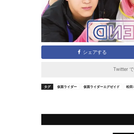
シェアする
Twitter 
タグ
仮面ライダー
仮面ライダーエグゼイド
松田