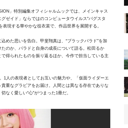
O VISION」特別編集オフィシャルムックでは、メインキャス
エグゼイド」ならではのコンピュータウイルス“バグスタ
を表現する華やかな役衣裳で、作品世界を展開する。
込めた思いを告白。甲斐翔真は、“ブラックパラド”を加
けたのか、パラドと自身の成長について語る。松田るか
とで得られたものを振り返
るほか、今作で担当している主
。1人の表現者としてお互いの魅力や、「仮面ライダーエ
う貴重なグラビアをお届け。人間とは異なる存在でありな
切なく愛しい“心”がつまった1冊だ。