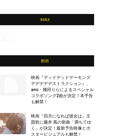
IMAX
動画
映画『デッドデッドデーモンズ
デデデデデストラクション』、
ano・幾田りらによるスペシャル
コラボソング2曲が決定！本予告
も解禁！
映画『四月になれば彼女は』主
題歌に藤井 風の新曲「満ちてゆ
く」が決定！最新予告映像とポ
スタービジュアルも解禁！