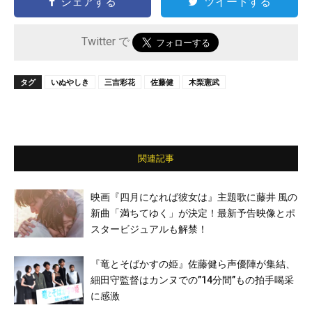
シェアする
ツイートする
Twitter で
タグ
いぬやしき
三吉彩花
佐藤健
木梨憲武
関連記事
映画『四月になれば彼女は』主題歌に藤井 風の
新曲「満ちてゆく」が決定！最新予告映像とポ
スタービジュアルも解禁！
『竜とそばかすの姫』佐藤健ら声優陣が集結、
細田守監督はカンヌでの”14分間”もの拍手喝采
に感激