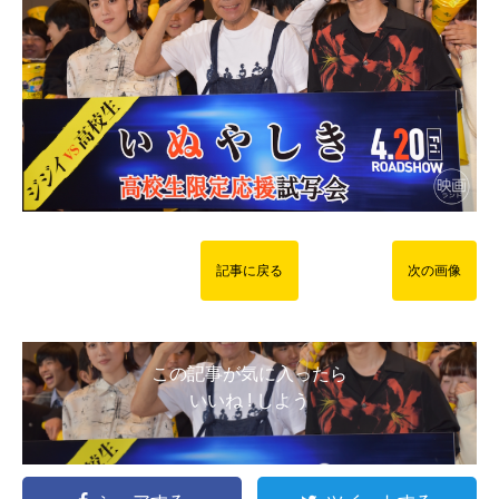
記事に戻る
次の画像
この記事が気に入ったら
いいね ! しよう