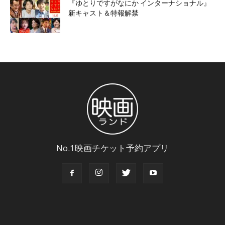
『ゆとりですがなにか インターナショナル』
新キャスト＆特報解禁
No.1映画チケット予約アプリ