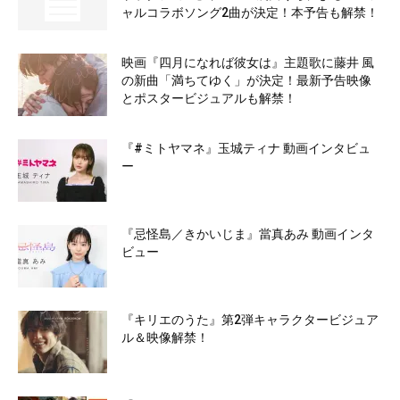
ャルコラボソング2曲が決定！本予告も解禁！
映画『四月になれば彼女は』主題歌に藤井 風
の新曲「満ちてゆく」が決定！最新予告映像
とポスタービジュアルも解禁！
『#ミトヤマネ』玉城ティナ 動画インタビュ
ー
『忌怪島／きかいじま』當真あみ 動画インタ
ビュー
『キリエのうた』第2弾キャラクタービジュア
ル＆映像解禁！