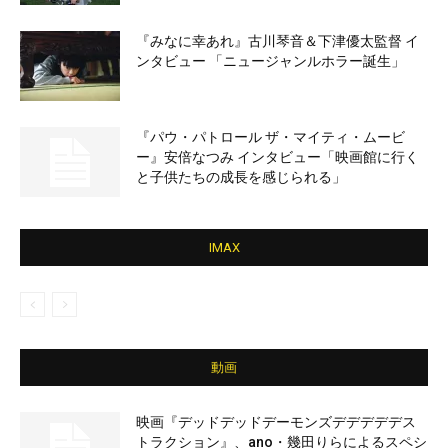
『みなに幸あれ』古川琴音＆下津優太監督 イ
ンタビュー 「ニュージャンルホラー誕生」
『パウ・パトロール ザ・マイティ・ムービ
ー』安倍なつみ インタビュー「映画館に行く
と子供たちの成長を感じられる」
IMAX
動画
映画『デッドデッドデーモンズデデデデデス
トラクション』、ano・幾田りらによるスペシ