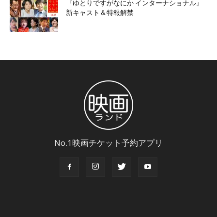
『ゆとりですがなにか インターナショナル』
新キャスト＆特報解禁
No.1映画チケット予約アプリ