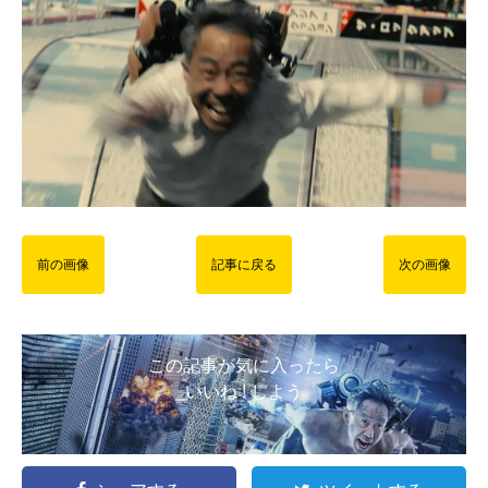
前の画像
記事に戻る
次の画像
この記事が気に入ったら
いいね ! しよう