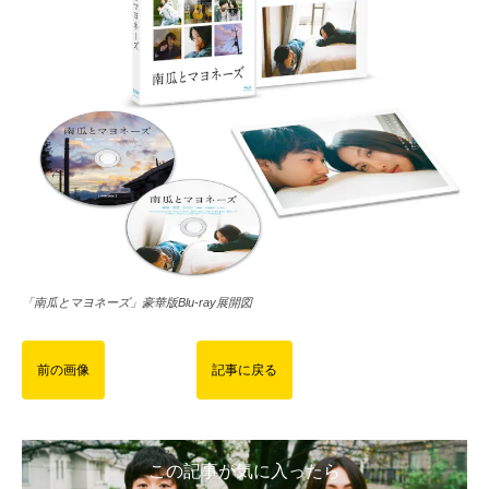
「南瓜とマヨネーズ」豪華版Blu-ray展開図
前の画像
記事に戻る
この記事が気に入ったら