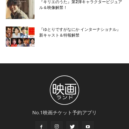
『キリエのうた』第2弾キャラクタービジュア
ル＆映像解禁！
『ゆとりですがなにか インターナショナル』
新キャスト＆特報解禁
No.1映画チケット予約アプリ