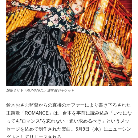
加藤ミリヤ「ROMANCE」通常盤ジャケット
鈴木おさむ監督からの直接のオファーにより書き下ろされた
主題歌「ROMANCE」は、台本を事前に読み込み「いつにな
っても”ロマンス”を忘れない・追い求めるべき」というメッ
セージを込めて制作された楽曲。5月9日（水）にニューシン
グルとしてリリースされる。