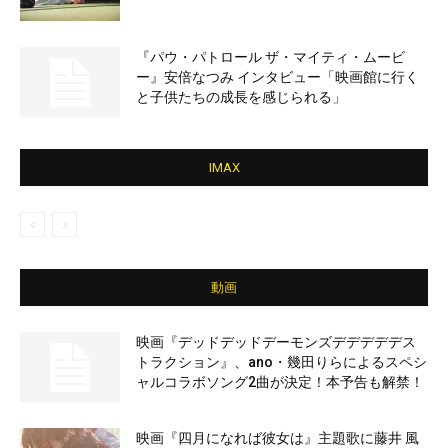
『パウ・パトロール ザ・マイティ・ムービ
ー』安倍なつみ インタビュー「映画館に行く
と子供たちの成長を感じられる」
IMAX
動画
映画『デッドデッドデーモンズデデデデデス
トラクション』、ano・幾田りらによるスペシ
ャルコラボソング2曲が決定！本予告も解禁！
映画『四月になれば彼女は』主題歌に藤井 風