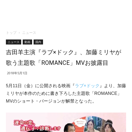
トップ
ニュース
ニュース
動画
国内
吉田羊主演『ラブ×ドック』、加藤ミリヤが
歌う主題歌「ROMANCE」MVお披露目
2018年5月1日
5月11日（金）に公開される映画『
ラブ×ドック
』より、加藤
ミリヤが本作のために書き下ろした主題歌「ROMANCE」
MVのショート・バージョンが解禁となった。