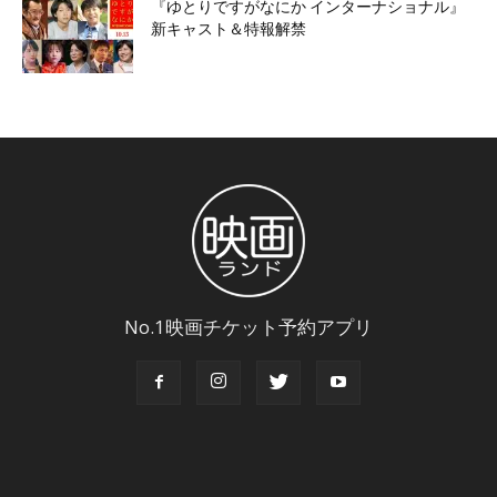
『ゆとりですがなにか インターナショナル』
新キャスト＆特報解禁
No.1映画チケット予約アプリ