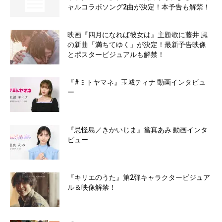
ャルコラボソング2曲が決定！本予告も解禁！
映画『四月になれば彼女は』主題歌に藤井 風
の新曲「満ちてゆく」が決定！最新予告映像
とポスタービジュアルも解禁！
『#ミトヤマネ』玉城ティナ 動画インタビュ
ー
『忌怪島／きかいじま』當真あみ 動画インタ
ビュー
『キリエのうた』第2弾キャラクタービジュア
ル＆映像解禁！