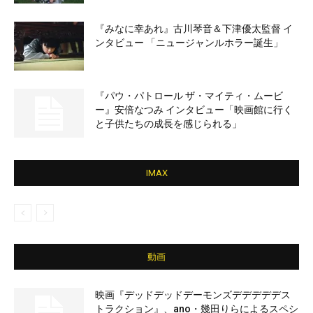
『みなに幸あれ』古川琴音＆下津優太監督 イ
ンタビュー 「ニュージャンルホラー誕生」
『パウ・パトロール ザ・マイティ・ムービ
ー』安倍なつみ インタビュー「映画館に行く
と子供たちの成長を感じられる」
IMAX
動画
映画『デッドデッドデーモンズデデデデデス
トラクション』、ano・幾田りらによるスペシ