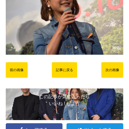
前の画像
記事に戻る
次の画像
この記事が気に入ったら
いいね ! しよう