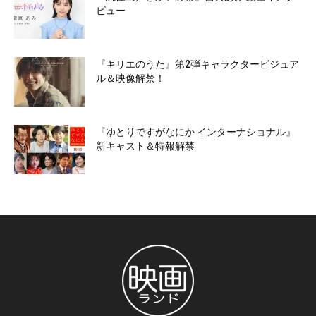
ビュー
『キリエのうた』第2弾キャラクタービジュア
ル＆映像解禁！
『ゆとりですがなにか インターナショナル』
新キャスト＆特報解禁