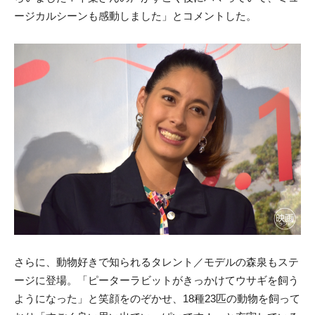
ージカルシーンも感動しました」とコメントした。
さらに、動物好きで知られるタレント／モデルの森泉もステ
ージに登場。「ピーターラビットがきっかけてウサギを飼う
ようになった」と笑顔をのぞかせ、18種23匹の動物を飼って