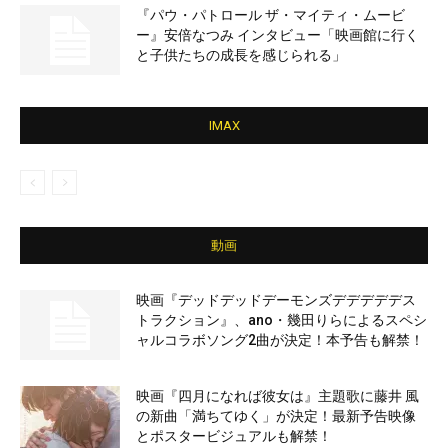
『パウ・パトロール ザ・マイティ・ムービ
ー』安倍なつみ インタビュー「映画館に行く
と子供たちの成長を感じられる」
IMAX
動画
映画『デッドデッドデーモンズデデデデデス
トラクション』、ano・幾田りらによるスペシ
ャルコラボソング2曲が決定！本予告も解禁！
映画『四月になれば彼女は』主題歌に藤井 風
の新曲「満ちてゆく」が決定！最新予告映像
とポスタービジュアルも解禁！