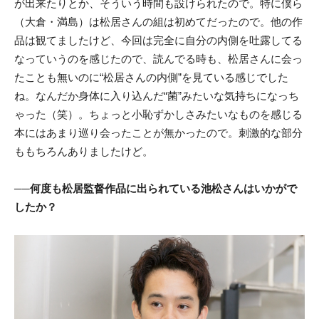
が出来たりとか、そういう時間も設けられたので。特に僕ら
（大倉・満島）は松居さんの組は初めてだったので。他の作
品は観てましたけど、今回は完全に自分の内側を吐露してる
なっていうのを感じたので、読んでる時も、松居さんに会っ
たことも無いのに“松居さんの内側”を見ている感じでした
ね。なんだか身体に入り込んだ“菌”みたいな気持ちになっち
ゃった（笑）。ちょっと小恥ずかしさみたいなものを感じる
本にはあまり巡り会ったことが無かったので。刺激的な部分
ももちろんありましたけど。
──何度も松居監督作品に出られている池松さんはいかがで
したか？