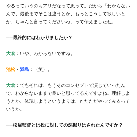
やるっていうのもアリだなって思って。だから「わからない
んで、最後までそこは違うとか、もっとこうして欲しいと
か、ちゃんと言ってくださいね」って伝えましたね。
──最終的にはわかりましたか？
大倉
：いや、わからないですね。
池松
・
満島
：（笑）。
大倉
：でもそれは、もうそのコンセプトで演じていったん
で、わからないままで良いと思ってるんですよね。理解しよ
うとか、体現しようというよりは、ただただやってみるって
いうか。
──松居監督とは役に対しての深掘りはされたんですか？