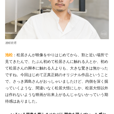
池松壮亮
池松
：松居さんが映像をやりはじめてから、割と近い場所で
見てきたんで、たぶん初めて松居さんに触れる人とか、初め
て松居さんの脚本に触れる人よりも、大きな驚きは無かった
ですね。今回はじめて正真正銘のオリジナル作品ということ
で、さっき満島さんがおっしゃいましたけど、内側を深く掘
っていくような、間違いなく松居大悟にしか、松居大悟以外
は作れないような映画が出来上がるんじゃないかっていう期
待感はありました。