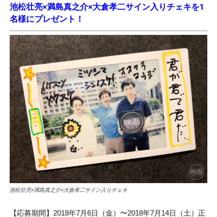
池松壮亮×満島真之介×大倉孝二サイン入りチェキを1
名様にプレゼント！
池松壮亮×満島真之介×大倉孝二サイン入りチェキ
【応募期間】2018年7月6日（金）〜2018年7月14日（土）正