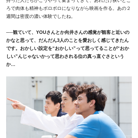
持った人たちがこうやって集まってきて、あれだけ狭いとこ
ろで肉体も精神もボロボロになりながら映画を作る。あの２
週間は密度の濃い体験でしたね。
──観ていて、YOUさんとか向井さんの感覚が観客と近いの
かなと思って、だんだん3人のことを愛おしく感じてきたん
です。おかしい設定を“おかしい”って思ってることが“おか
しい”んじゃないかって思わされる位の真っ直ぐさという
か…