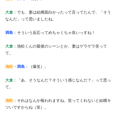
大倉
：でも、妻は結構面白かったって言ってたんで、「そう
なんだ」って思いましたね。
満島
：そういう反応ってめちゃくちゃ良いっすね！
大倉
：池松くんの最後のシーンとか、妻はゲラゲラ笑って
て。
池松
・
満島
：（爆笑）。
大倉
：「あ、そうなんだ？そういう感じなんだ？」って思っ
て。
池松
：それはなんか報われますね。笑ってくれないと結構キ
ツいですからね（笑）。