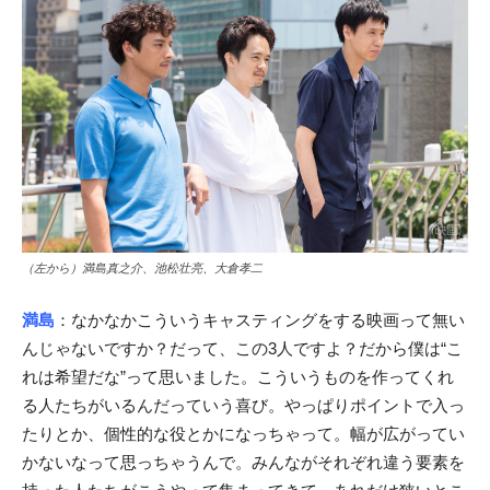
（左から）満島真之介、池松壮亮、大倉孝二
満島
：なかなかこういうキャスティングをする映画って無い
んじゃないですか？だって、この3人ですよ？だから僕は“こ
れは希望だな”って思いました。こういうものを作ってくれ
る人たちがいるんだっていう喜び。やっぱりポイントで入っ
たりとか、個性的な役とかになっちゃって。幅が広がってい
かないなって思っちゃうんで。みんながそれぞれ違う要素を