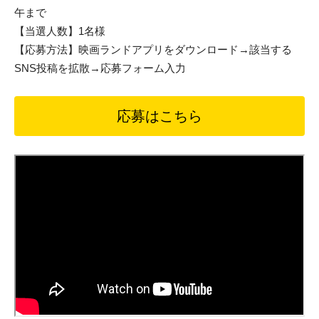
午まで
【当選人数】1名様
【応募方法】映画ランドアプリをダウンロード→該当する
SNS投稿を拡散→応募フォーム入力
応募はこちら