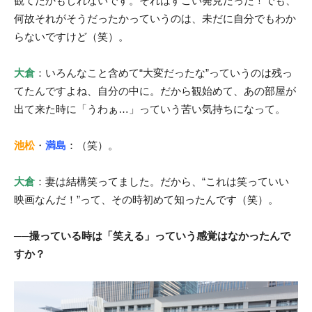
観てたかもしれないです。それはすごい発見だった！でも、
何故それがそうだったかっていうのは、未だに自分でもわか
らないですけど（笑）。
大倉
：いろんなこと含めて“大変だったな”っていうのは残っ
てたんですよね、自分の中に。だから観始めて、あの部屋が
出て来た時に「うわぁ…」っていう苦い気持ちになって。
池松
・
満島
：（笑）。
大倉
：妻は結構笑ってました。だから、“これは笑っていい
映画なんだ！”って、その時初めて知ったんです（笑）。
──撮っている時は「笑える」っていう感覚はなかったんで
すか？