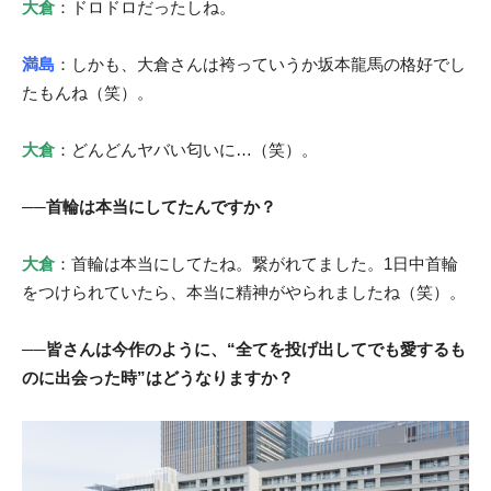
大倉
：ドロドロだったしね。
満島
：しかも、大倉さんは袴っていうか坂本龍馬の格好でし
たもんね（笑）。
大倉
：どんどんヤバい匂いに…（笑）。
──首輪は本当にしてたんですか？
大倉
：首輪は本当にしてたね。繋がれてました。1日中首輪
をつけられていたら、本当に精神がやられましたね（笑）。
──皆さんは今作のように、“全てを投げ出してでも愛するも
のに出会った時”はどうなりますか？