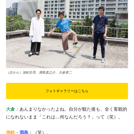
（左から）池松壮亮、満島真之介、大倉孝二
フォトギャラリーはこちら
大倉
：あんまりなかったよね。自分が観た後も、全く客観的
になれないまま「これは…何なんだろう？」って（笑）。
池松
・
満島
：（笑）。