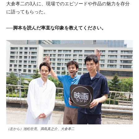
大倉孝二の3人に、現場でのエピソードや作品の魅力を存分
に語ってもらった。
──脚本を読んだ率直な印象を教えてください。
（左から）池松壮亮、満島真之介、大倉孝二