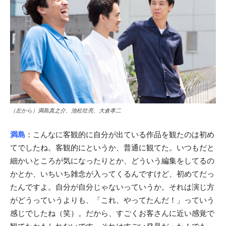
（左から）満島真之介、池松壮亮、大倉孝二
満島
：こんなに客観的に自分が出ている作品を観たのは初め
てでしたね。客観的にというか、普通に観てた。いつもだと
細かいところが気になったりとか、どういう編集をしてるの
かとか、いちいち雑念が入ってくるんですけど、初めてだっ
たんですよ。自分が自分じゃないっていうか。それは演じ方
がどうっていうよりも、「これ、やってたんだ！」っていう
感じでしたね（笑）。だから、すごくお客さんに近い感覚で