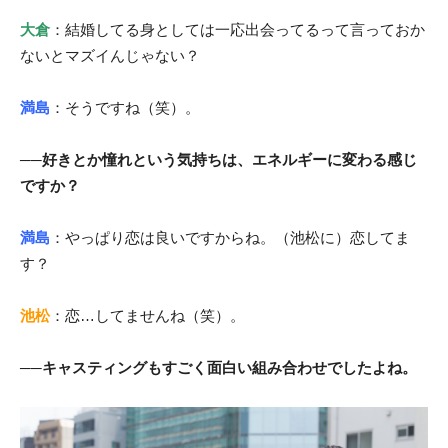
大倉
：結婚してる身としては一応出会ってるって言っておか
ないとマズイんじゃない？
満島
：そうですね（笑）。
──好きとか憧れという気持ちは、エネルギーに変わる感じ
ですか？
満島
：やっぱり恋は良いですからね。（池松に）恋してま
す？
池松
：恋…してませんね（笑）。
──キャスティングもすごく面白い組み合わせでしたよね。