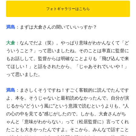
フォトギャラリーはこちら
満島
：まずは大倉さんの聞いていいっすか？
大倉
：なんでだよ（笑）。やっぱり意味がわかんなくて「ど
ういうこと？」って思いましたね。そのことは率直に監督に
もお話しして。監督からは明確なことよりも「飛び込んで来
てほしい！」と話をされたから、「じゃあそれでいいや！」
って思いました。
満島
：まさしくそうですね！すごく客観的に読んでたんです
よ、本を。そうじゃないと最初読めなかったんで。自分が演
じるから“どういう風に”という意識で読むというよりも、“人
の心の中を見てる”感じがしたので。しかも、大倉さんがち
ゃんと「意味がわからない」って（松居監督に）言ってくれ
たことも大きかったんですよ。そこから、みんなで話すこと