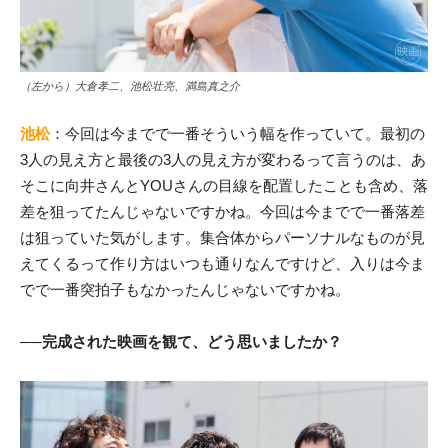
（左から）大倉孝二、池松壮亮、満島真之介
池松
：今回は今までで一番そういう幅を作っていて。最初の
3人の見え方と最後の3人の見え方が変わるって言うのは、あ
そこに向井さんとYOUさんの目線を配置したことも含め、落
差を狙ってたんじゃないですかね。今回は今までで一番落差
は狙っていた気がします。集合体からパーソナルなものが見
えてくるって作り方はいつも通りなんですけど、入りは今ま
でで一番突拍子もなかったんじゃないですかね。
──完成された映画を観て、どう思いましたか？