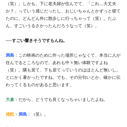
（笑）。しかも、下に老夫婦が住んでて、「これ…大丈夫
か？」っていう感じだったし、おじいちゃんとかずっと寝て
たのに、どんどん外に散歩しに行っちゃって（笑）。たぶ
ん、すごいうるさかったんだろうなって（笑）。
──すごい響きそうですもんね。
満島
：この映画のために作った場所じゃなくて、本当に人が
住んでるところなので、あれも中々無い体験ですよね
（笑）。隣も居て、下も居てっていうのはほとんど無いし。
とにかく暑かったですね。でも、その分匂いとか、確かに伝
わってくるものがあると思います。
大倉
：だから、どうでも良くなっちゃいましたよね。
池松
・
満島
：（笑）。