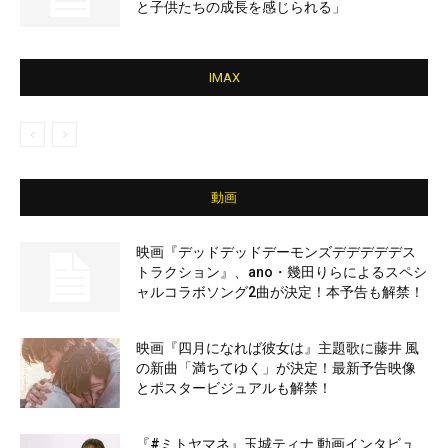
と子供たちの成長を感じられる」
IMAX
動画
映画『デッドデッドデーモンズデデデデデス
トラクション』、ano・幾田りらによるスペシ
ャルコラボソング2曲が決定！本予告も解禁！
映画『四月になれば彼女は』主題歌に藤井 風
の新曲「満ちてゆく」が決定！最新予告映像
とポスタービジュアルも解禁！
『#ミトヤマネ』玉城ティナ 動画インタビュ