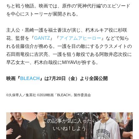
ちと戦う物語。映画では、原作の“死神代行編”のエピソード
を中心にストーリーが展開される。
主人公・黒崎一護を福士蒼汰が演じ、朽木ルキア役に杉咲
花、監督を『
GANTZ
』『
アイアムアヒーロー
』などで知ら
れる佐藤信介が務める。一護を目の敵にするクラスメイトの
石田雨竜役に吉沢亮、一護を狙う敵役である阿散井恋次役に
早乙女太一、朽木白哉役にMIYAVIが扮する。
映画『
BLEACH
』は7月20日（金）より全国公開
©久保帯人／集英社 ©2018映画「BLEACH」製作委員会
この記事が気に入ったら
いいね ! しよう