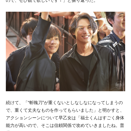
ので、ぜひ観て欲しいです！」と振り返った。
続けて、「“斬魄刀”が重くないとしなしなになってしまうの
で、重くて丈夫なものを作ってもらいました」と明かすと、
アクションシーンについて早乙女は「福士くんはすごく身体
能力が高いので、そこは信頼関係で攻めていきましたね。普