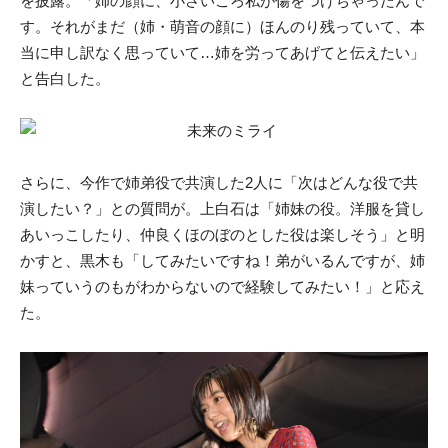
を披露。「姉の顔に、小さいころ私が傷をつけちゃったんで
す。それがまだ（姉・萌音の顔に）ほんのり残っていて、本
当に申し訳なく思っていて…姉を労ってあげてと伝えたい」
と告白した。
さらに、今作で姉弟役で共演した2人に「次はどんな役で共
演したい？」との質問が。上白石は「姉妹の役。洋服を貸し
あいっこしたり、仲良くほのぼのとした役は楽しそう」と明
かすと、黒木も「してみたいですね！弟がいるんですが、姉
妹っていうのもがわからないので経験してみたい！」と応え
た。