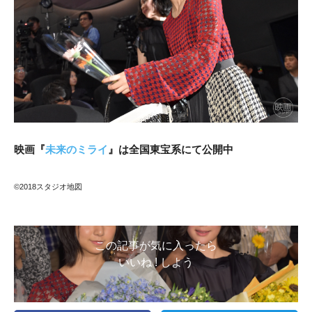
映画『
未来のミライ
』は全国東宝系にて公開中
©2018スタジオ地図
この記事が気に入ったら
いいね ! しよう