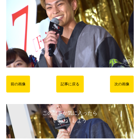
前の画像
記事に戻る
次の画像
この記事が気に入ったら
いいね ! しよう