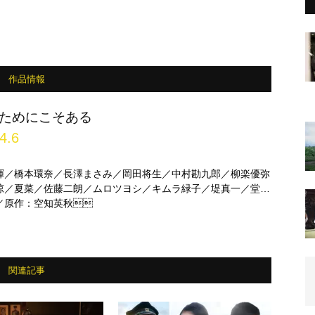
作品情報
ためにこそある
4.6
暉／橋本環奈／長澤まさみ／岡田将生／中村勘九郎／柳楽優弥
涼／夏菜／佐藤二朗／ムロツヨシ／キムラ緑子／堤真一／堂本
／原作：空知英秋
関連記事