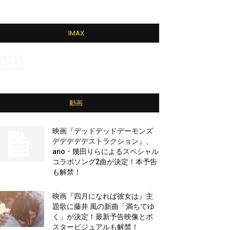
IMAX
動画
映画『デッドデッドデーモンズ
デデデデデストラクション』、
ano・幾田りらによるスペシャル
コラボソング2曲が決定！本予告
も解禁！
映画『四月になれば彼女は』主
題歌に藤井 風の新曲「満ちてゆ
く」が決定！最新予告映像とポ
スタービジュアルも解禁！