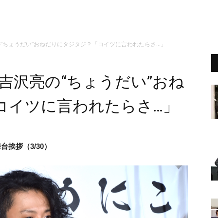
“ちょうだい”おねだりにタジタジ？「コイツに言われたらさ…」
吉沢亮の“ちょうだい”おね
コイツに言われたらさ…」
台挨拶（3/30）