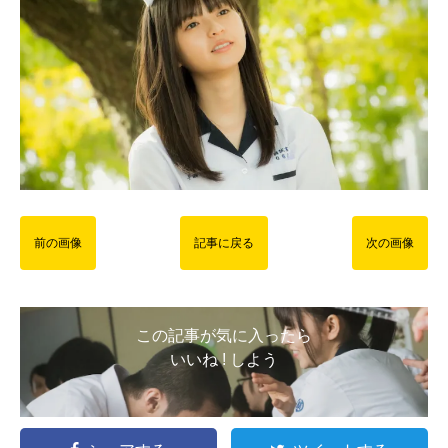
前の画像
記事に戻る
次の画像
この記事が気に入ったら
いいね ! しよう