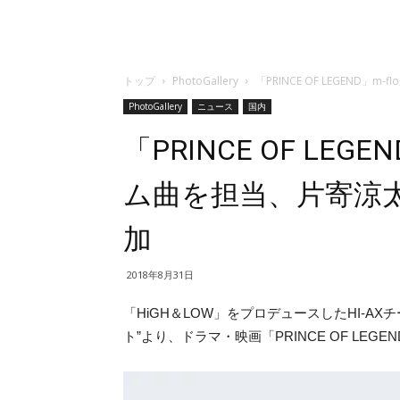
トップ
PhotoGallery
「PRINCE OF LEGEN
PhotoGallery
ニュース
国内
「PRINCE OF LE
ム曲を担当、片寄涼太
加
2018年8月31日
「HiGH＆LOW」をプロデュースしたHI-A
ト”より、ドラマ・映画「PRINCE OF LEG