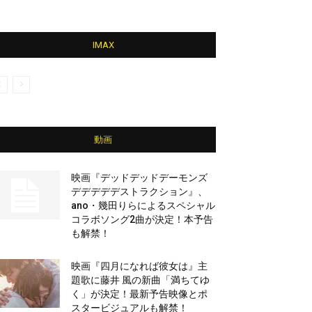
IMAX
動画
映画『デッドデッドデーモンズ
デデデデデストラクション』、
ano・幾田りらによるスペシャル
コラボソング2曲が決定！本予告
も解禁！
映画『四月になれば彼女は』主
題歌に藤井 風の新曲「満ちてゆ
く」が決定！最新予告映像とポ
スタービジュアルも解禁！