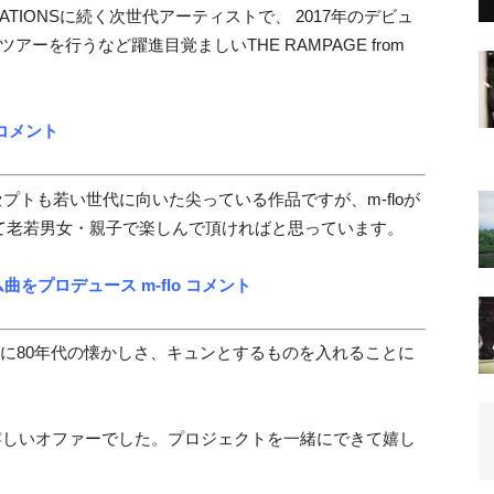
TIONSに続く次世代アーティストで、 2017年のデビュ
ーを行うなど躍進目覚ましいTHE RAMPAGE from
 コメント
コンセプトも若い世代に向いた尖っている作品ですが、m-floが
て老若男女・親子で楽しんで頂ければと思っています。
ム曲をプロデュース m-flo コメント
loなりに80年代の懐かしさ、キュンとするものを入れることに
く嬉しいオファーでした。プロジェクトを一緒にできて嬉し