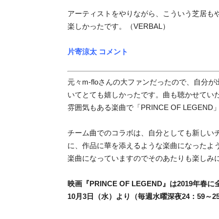
アーティストをやりながら、こういう芝居も
楽しかったです。（VERBAL）
片寄涼太 コメント
元々m-floさんの大ファンだったので、自
いてとても嬉しかったです。曲も聴かせていただ
雰囲気もある楽曲で「PRINCE OF LEG
チーム曲でのコラボは、自分としても新しいチャ
に、作品に華を添えるような楽曲になったよ
楽曲になっていますのでそのあたりも楽しみ
映画『PRINCE OF LEGEND』は2019年
10月3日（水）より（毎週水曜深夜24：59～