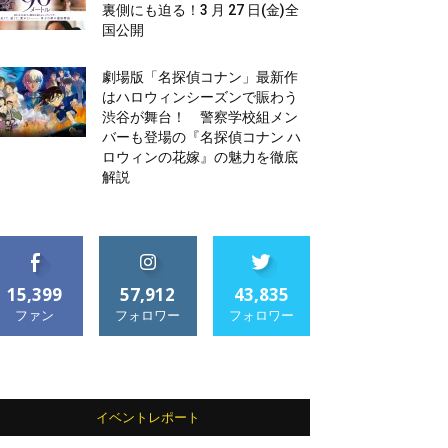
裏側にも迫る！3 月 27 日(金)全
国公開
劇場版「名探偵コナン」最新作
はハロウィンシーズンで賑わう
渋谷が舞台！ 警察学校組メン
バーも登場の『名探偵コナン ハ
ロウィンの花嫁』の魅力を徹底
解説
15,399
57,912
43,835
ファン
フォロワー
フォロワー
イベントレポート