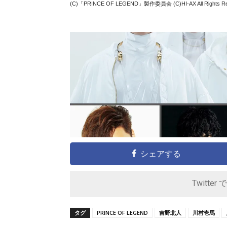
(C)「PRINCE OF LEGEND」製作委員会 (C)HI-AX All Rights Re
シェアする
Twitter 
タグ
PRINCE OF LEGEND
吉野北人
川村壱馬