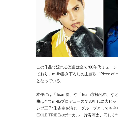
この作品で流れる楽曲は全て“80年代ミュー
ており、m-flo書き下ろしの主題歌「Piece o
となっている。
本作には「Team奏」や「Team京極兄弟」
曲は全てm-floプロデュースで80年代に大
レブ王子”朱雀奏を演じ、グループとしても今年初
EXILE TRIBEのボーカル・片寄涼太、同じ