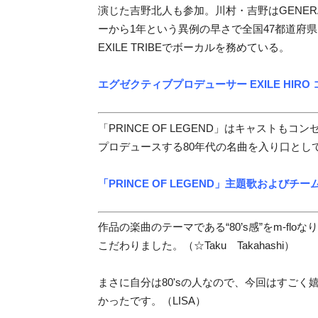
演じた吉野北人も参加。川村・吉野はGENERA
ーから1年という異例の早さで全国47都道府県ツア
EXILE TRIBEでボーカルを務めている。
エグゼクティブプロデューサー EXILE HIRO
「PRINCE OF LEGEND」はキャストも
プロデュースする80年代の名曲を入り口とし
「PRINCE OF LEGEND」主題歌およびチー
作品の楽曲のテーマである“80’s感”をm-f
こだわりました。（☆Taku Takahashi）
まさに自分は80'sの人なので、今回はすご
かったです。（LISA）