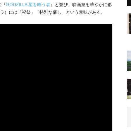
の『
GODZILLA 星を喰う者
』と並び、映画祭を華やかに彩
ーラ）には「祝祭」「特別な催し」という意味がある。