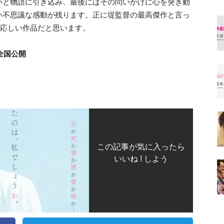
いと物語に引き込み、最後にはその問いかけに心を突き動
い不思議な感動が残ります。正に堤監督の最高傑作と言っ
相応しい作品だと思います。
全国公開
この記事が気に入ったら
いいね ! しよう