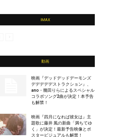
IMAX
動画
映画『デッドデッドデーモンズ
デデデデデストラクション』、
ano・幾田りらによるスペシャル
コラボソング2曲が決定！本予告
も解禁！
映画『四月になれば彼女は』主
題歌に藤井 風の新曲「満ちてゆ
く」が決定！最新予告映像とポ
スタービジュアルも解禁！