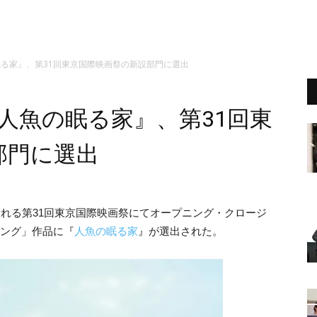
眠る家』、第31回東京国際映画祭の新設部門に選出
人魚の眠る家』、第31回東
部門に選出
催される第31回東京国際映画祭にてオープニング・クロージ
ニング」作品に『
人魚の眠る家
』が選出された。