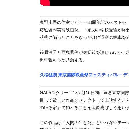
東野圭吾の作家デビュー30周年記念ベストセ
彦監督が実写映画化。「娘の小学校受験が終
状態に陥ったことをきっかけに運命の歯車を
篠原涼子と西島秀俊が夫婦役を演じるほか、
田中哲司らが共演する。
久松猛朗 東京国際映画祭フェスティバル・デ
GALAスクリーニングは10日間に亘る東京
目して欲しい作品をセレクトして上映するこ
の眠る家」で飾れることを大変喜ばしく思い
この作品は「人間の生と死」という深いテー