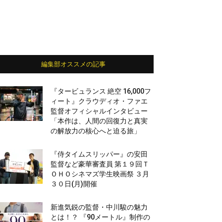
編集部オススメの記事
『タービュランス 絶空 16,000フ
ィート』クラウディオ・ファエ
監督オフィシャルインタビュー
「本作は、人間の回復力と真実
の解放力の核心へと迫る旅」
『侍タイムスリッパー』の安田
監督など豪華審査員 第１９回Ｔ
ＯＨＯシネマズ学生映画祭 ３月
３０日(月)開催
新進気鋭の監督・中川駿の魅力
とは！？ 『90メートル』制作の