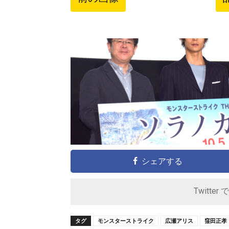
シェアする
Twitter 
タグ
モンスターストライク
広瀬アリス
窪田正孝