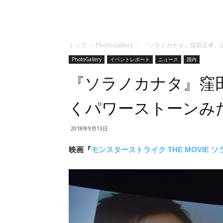
トップ
PhotoGallery
『ソラノカナタ』窪田正孝、
PhotoGallery
イベントレポート
ニュース
国内
『ソラノカナタ』窪
くパワーストーンみ
2018年9月13日
映画『
モンスターストライク THE MOVIE 