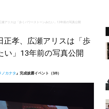
広瀬アリスは「歩くパワーストーンみたい」13年前の写真公開
田正孝、広瀬アリスは「歩
たい」13年前の写真公開
ソラノカナタ
』完成披露イベント（3/8）