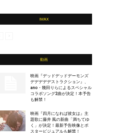
IMAX
動画
映画『デッドデッドデーモンズ
デデデデデストラクション』、
ano・幾田りらによるスペシャル
コラボソング2曲が決定！本予告
も解禁！
映画『四月になれば彼女は』主
題歌に藤井 風の新曲「満ちてゆ
く」が決定！最新予告映像とポ
スタービジュアルも解禁！