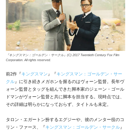
『キングスマン：ゴールデン・サークル』(C) 2017 Twentieth Century Fox Film
Corporation. All rights reserved.
前2作『
キングスマン
』『
キングスマン：
ゴールデン・サー
クル
』に引き続きメガホンを握るのはヴォーン監督。長年ヴ
ォーン監督とタッグを組んできた脚本家のジェーン・ゴール
ドマンがヴォーン監督と共に脚本を担当する。現時点では、
その詳細は明らかになっておらず、タイトルも未定。
タロン・エガートン扮するエグジーや、彼のメンター役のコ
リン・ファース、『
キングスマン：
ゴールデン・サークル
』