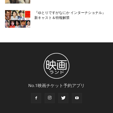
『ゆとりですがなにか インターナショナル』
新キャスト＆特報解禁
No.1映画チケット予約アプリ