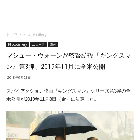
トップ
PhotoGallery
PhotoGallery
ニュース
海外
マシュー・ヴォーンが監督続投『キングスマ
ン』第3弾、2019年11月に全米公開
2018年9月28日
スパイアクション映画『キングスマン』シリーズ第3弾の全
米公開が2019年11月8日（金）に決定した。