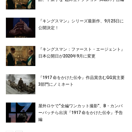
『キングスマン』シリーズ最新作、9月25日に
公開決定！
『キングスマン：ファースト・エージェント』
日本公開日が2020年9月に変更
『1917 命をかけた伝令』作品賞含むGG賞主要
3部門にノミネート
屋外ロケで“全編ワンカット撮影”、B・カンバ
ーバッチら出演『1917 命をかけた伝令』予告
編