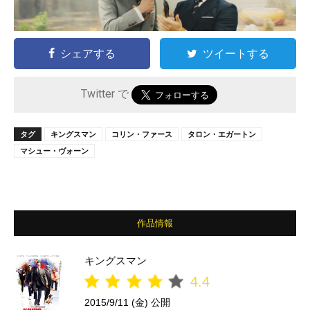
シェアする
ツイートする
Twitter で
タグ
キングスマン
コリン・ファース
タロン・エガートン
マシュー・ヴォーン
作品情報
キングスマン
4.4
2015/9/11 (金) 公開