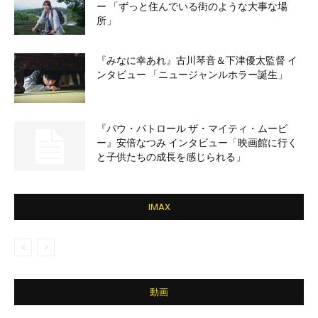
ー 「ずっと住んでいる街のような大事な場
所」
『みなに幸あれ』古川琴音＆下津優太監督 イ
ンタビュー 「ニュージャンルホラー誕生」
『パウ・パトロール ザ・マイティ・ムービ
ー』安倍なつみ インタビュー「映画館に行く
と子供たちの成長を感じられる」
IMAX
動画