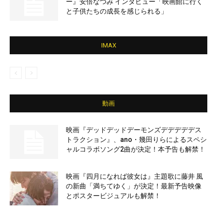
ー』安倍なつみ インタビュー「映画館に行く
と子供たちの成長を感じられる」
IMAX
動画
映画『デッドデッドデーモンズデデデデデス
トラクション』、ano・幾田りらによるスペシ
ャルコラボソング2曲が決定！本予告も解禁！
映画『四月になれば彼女は』主題歌に藤井 風
の新曲「満ちてゆく」が決定！最新予告映像
とポスタービジュアルも解禁！