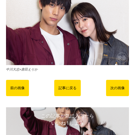
中川大志×唐田えりか
前の画像
記事に戻る
次の画像
この記事が気に入ったら
いいね ! しよう