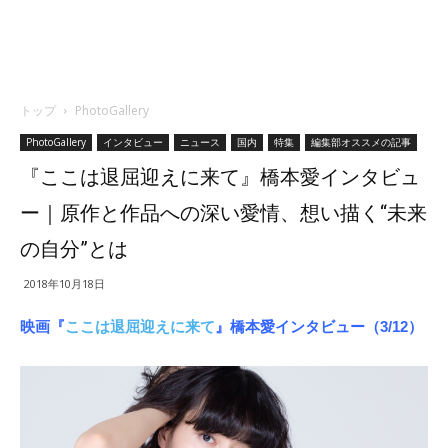
トップ
PhotoGallery
PhotoGallery
インタビュー
ニュース
国内
特集
編集部オススメの記事
『ここは退屈迎えに来て』橋本愛インタビュ
ー｜原作と作品への深い愛情、想い描く“未来
の自分”とは
2018年10月18日
映画『
ここは退屈迎えに来て
』橋本愛インタビュー（3/12）