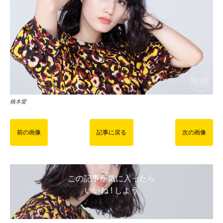
橋本愛
前の画像
記事に戻る
次の画像
この記事が気に入ったら
いいね ! しよう