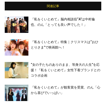
関連記事
『私をくいとめて』脳内相談役“A”は中村倫
也、のん「とっても良い声でした！」
『私をくいとめて』特集｜クリスマスは“おひ
とりさま”で映画館へ！
“女の子たちのありのまま、等身大の人生”を応
援！『私をくいとめて』女性下着ブランドとの
コラボ企画
『私をくいとめて』が観客賞を受賞、のん「心
から喜びでいっぱい」