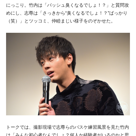
にっこり。竹内は「バッシュ臭くなるでしょ！？」と質問攻
めにし、志尊は「さっきから“臭くなるでしょ！？”ばっかり
（笑）」とツッコミ、仲睦まじい様子をのぞかせた。
トークでは、撮影現場で志尊らのバスケ練習風景を見た竹内
は「みんな初心者なんでしょ？何人か経験者がいるのかと思