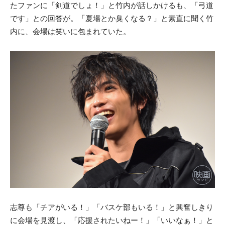
たファンに「剣道でしょ！」と竹内が話しかけるも、「弓道
です」との回答が。「夏場とか臭くなる？」と素直に聞く竹
内に、会場は笑いに包まれていた。
志尊も「チアがいる！」「バスケ部もいる！」と興奮しきり
に会場を見渡し、「応援されたいねー！」「いいなぁ！」と