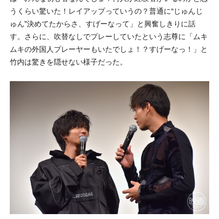
うくらい驚いた！レイアップっていうの？普通に“じゅんじ
ゅん”決めてたからさ、すげーなって」と興奮しきりに話
す。さらに、吹替なしでプレーしていたという志尊に「ムキ
ムキの外国人プレーヤーもいたでしょ！？すげーなっ！」と
竹内は驚きを隠せない様子だった。