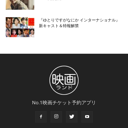
『ゆとりですがなにか インターナショナル』
新キャスト＆特報解禁
No.1映画チケット予約アプリ