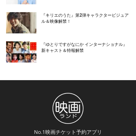
『キリエのうた』第2弾キャラクタービジュア
ル＆映像解禁！
『ゆとりですがなにか インターナショナル』
新キャスト＆特報解禁
No.1映画チケット予約アプリ