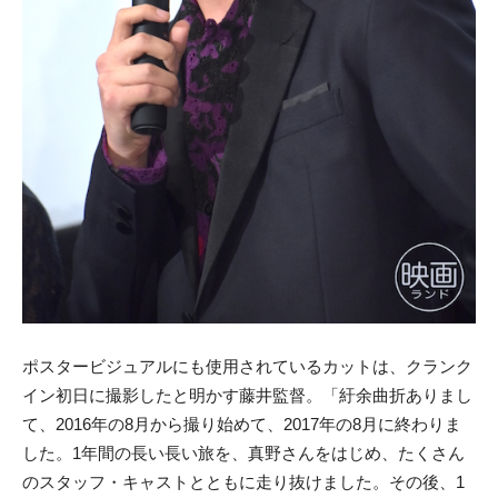
ポスタービジュアルにも使用されているカットは、クランク
イン初日に撮影したと明かす藤井監督。「紆余曲折ありまし
て、2016年の8月から撮り始めて、2017年の8月に終わりま
した。1年間の長い長い旅を、真野さんをはじめ、たくさん
のスタッフ・キャストとともに走り抜けました。その後、1