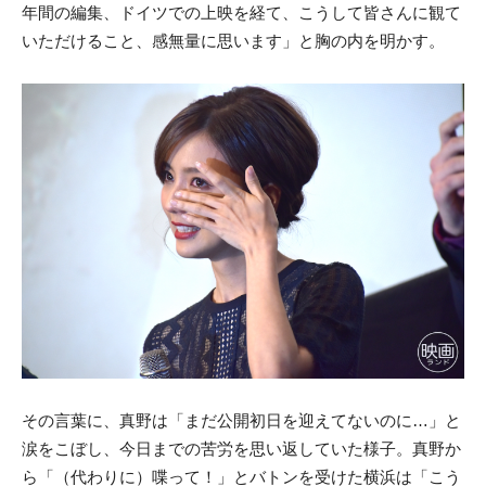
年間の編集、ドイツでの上映を経て、こうして皆さんに観て
いただけること、感無量に思います」と胸の内を明かす。
その言葉に、真野は「まだ公開初日を迎えてないのに…」と
涙をこぼし、今日までの苦労を思い返していた様子。真野か
ら「（代わりに）喋って！」とバトンを受けた横浜は「こう