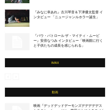
『みなに幸あれ』古川琴音＆下津優太監督 イ
ンタビュー 「ニュージャンルホラー誕生」
『パウ・パトロール ザ・マイティ・ムービ
ー』安倍なつみ インタビュー「映画館に行く
と子供たちの成長を感じられる」
IMAX
動画
映画『デッドデッドデーモンズデデデデデス