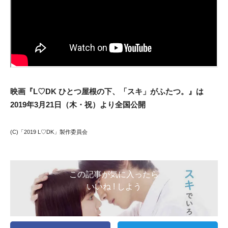
映画『L♡DK ひとつ屋根の下、「スキ」がふたつ。』は
2019年3月21日（木・祝）より全国公開
(C)「2019 L♡DK」製作委員会
この記事が気に入ったら
いいね ! しよう