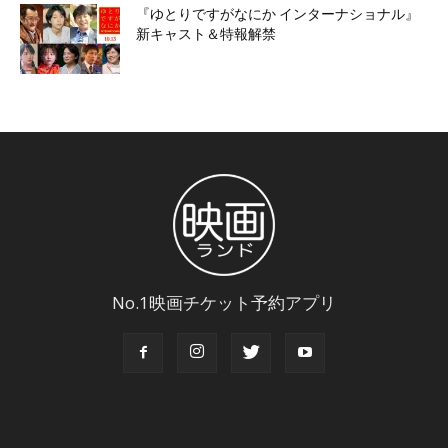
『ゆとりですがなにか インターナショナル』
新キャスト＆特報解禁
No.1映画チケット予約アプリ