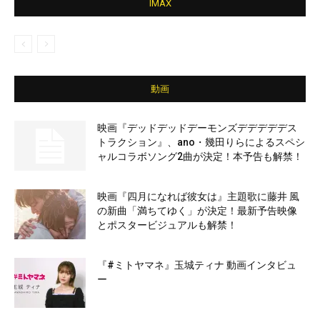
IMAX
動画
映画『デッドデッドデーモンズデデデデデス
トラクション』、ano・幾田りらによるスペシ
ャルコラボソング2曲が決定！本予告も解禁！
映画『四月になれば彼女は』主題歌に藤井 風
の新曲「満ちてゆく」が決定！最新予告映像
とポスタービジュアルも解禁！
『#ミトヤマネ』玉城ティナ 動画インタビュ
ー