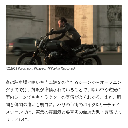
(C)2018 Paramount Pictures. All Rights Reserved.
夜の駐車場と暗い室内に逆光の当たるシーンからオープニン
グまででは、輝度が増幅されていることで、暗い中や逆光の
室内シーンでもキャラクターの表情がよくわかる。また、暗
闇と薄闇の違いも明白に。パリの市街のバイク&カーチェイ
スシーンでは、実景の雰囲気と各車両の金属光沢・質感でよ
りリアルに。