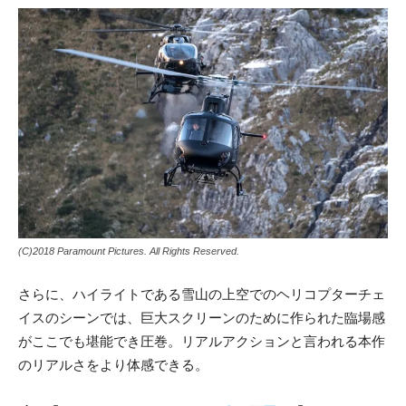
(C)2018 Paramount Pictures. All Rights Reserved.
さらに、ハイライトである雪山の上空でのヘリコプターチェ
イスのシーンでは、巨大スクリーンのために作られた臨場感
がここでも堪能でき圧巻。リアルアクションと言われる本作
のリアルさをより体感できる。