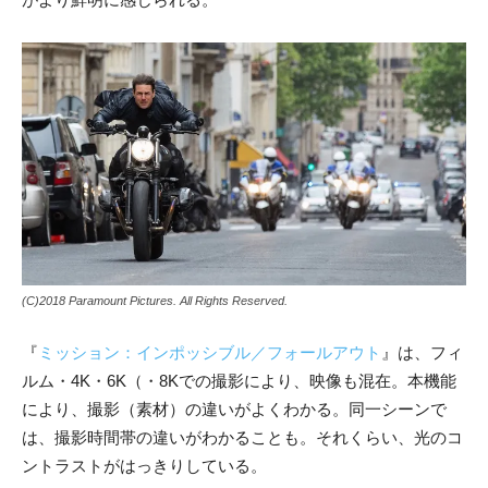
(C)2018 Paramount Pictures. All Rights Reserved.
『
ミッション：インポッシブル／フォールアウト
』は、フィ
ルム・4K・6K（・8Kでの撮影により、映像も混在。本機能
により、撮影（素材）の違いがよくわかる。同一シーンで
は、撮影時間帯の違いがわかることも。それくらい、光のコ
ントラストがはっきりしている。