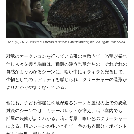
TM & (C) 2017 Universal Studios & Amblin Entertainment, Inc. All Rights Reserved.
恐竜のオークションを行っている夜の屋敷内で、恐竜が暴れ
だし人々を襲う場面は、種類の違う恐竜たちの、それぞれの
質感がよりわかるシーンに。暗い中にギラギラと光る目で、
生物としてのリアリティを感じられ、クリーチャーの造形が
よりわかりやすくなっている。
他にも、子ども部屋に恐竜が迫るシーンと屋根の上での恐竜
対決のシーンでは、カラーパレットが増え、暗い室内でも、
部屋の装飾がよくわかる。暗い背景・暗い色のクリーチャー
による、暗いシーンの多い本作で、色のある部分・ポイント
がより鮮明に感じられる。