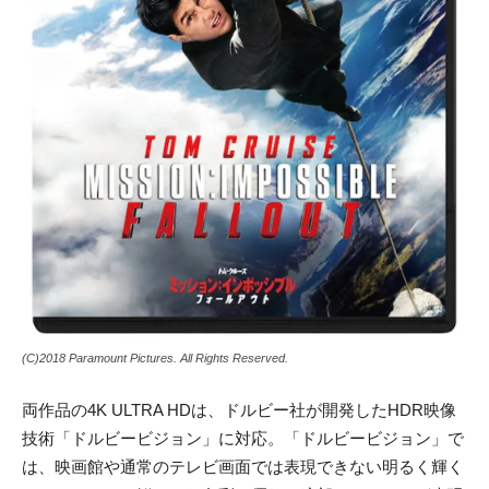
(C)2018 Paramount Pictures. All Rights Reserved.
両作品の4K ULTRA HDは、ドルビー社が開発したHDR映像
技術「ドルビービジョン」に対応。「ドルビービジョン」で
は、映画館や通常のテレビ画面では表現できない明るく輝く