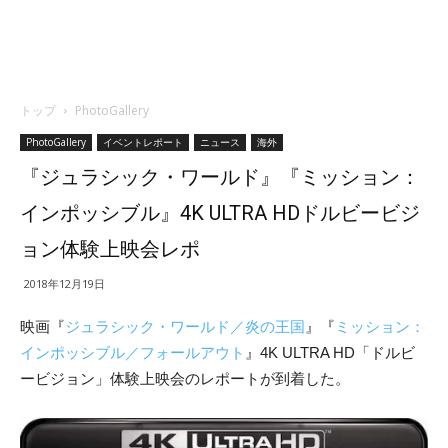
トップ
PhotoGallery
PhotoGallery
イベントレポート
ニュース
海外
『ジュラシック・ワールド』『ミッション：
インポッシブル』4K ULTRA HDドルビービジ
ョン体験上映会レポ
2018年12月19日
映画『
ジュラシック・ワールド／炎の王国
』『
ミッション：
インポッシブル／フォールアウト
』4K ULTRA HD「ドルビ
ービジョン」体験上映会のレポートが到着した。