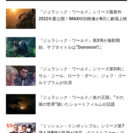
中尾隆聖／田中正彦／DAIGO／広瀬アリ
ス ほか
『ジュラシック・ワールド』シリーズ最新作、
2022年夏公開！IMAX特別映像が8月に劇場上映
『ジュラシック・ワールド』第3弾が撮影開
始、サブタイトルは“Dominion”に
『ジュラシック・ワールド』シリーズ第3弾に
サム・ニール、ローラ・ダーン、ジェフ・ゴー
ルドブラムが出演
『ジュラシック・ワールド／炎の王国』“その
後の世界”描いたショートフィルムが話題
『ミッション：インポッシブル』シリーズ第7
弾＆第8弾の監督が決定、クリストファー・マ