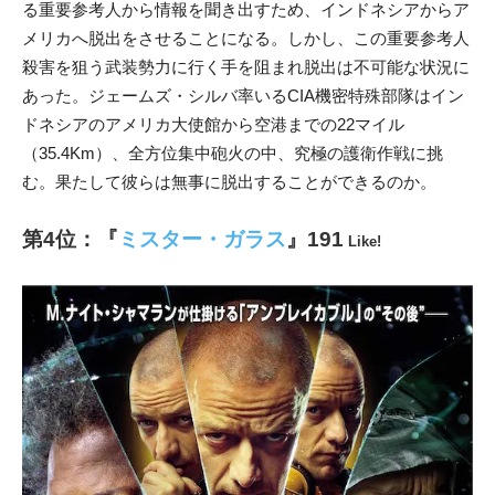
る重要参考人から情報を聞き出すため、インドネシアからア
メリカへ脱出をさせることになる。しかし、この重要参考人
殺害を狙う武装勢力に行く手を阻まれ脱出は不可能な状況に
あった。ジェームズ・シルバ率いるCIA機密特殊部隊はイン
ドネシアのアメリカ大使館から空港までの22マイル
（35.4Km）、全方位集中砲火の中、究極の護衛作戦に挑
む。果たして彼らは無事に脱出することができるのか。
第4位：『
ミスター・ガラス
』191
Like!