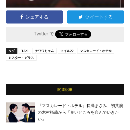
シェアする
ツイートする
Twitter で
タグ
TAXi
チワワちゃん
マイル22
マスカレード・ホテル
ミスター・ガラス
関連記事
『マスカレード・ホテル』長澤まさみ、初共演
の木村拓哉から「良いところを盗んでいきた
い」