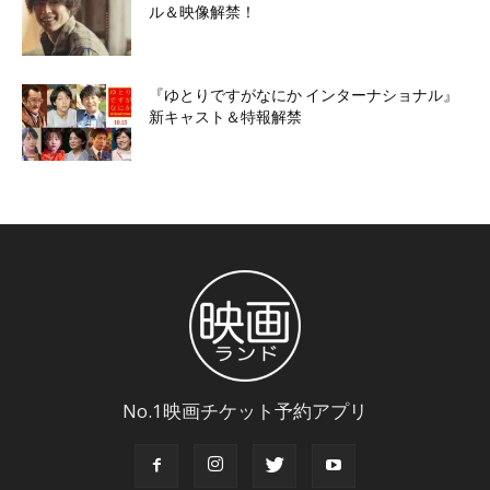
ル＆映像解禁！
『ゆとりですがなにか インターナショナル』
新キャスト＆特報解禁
No.1映画チケット予約アプリ