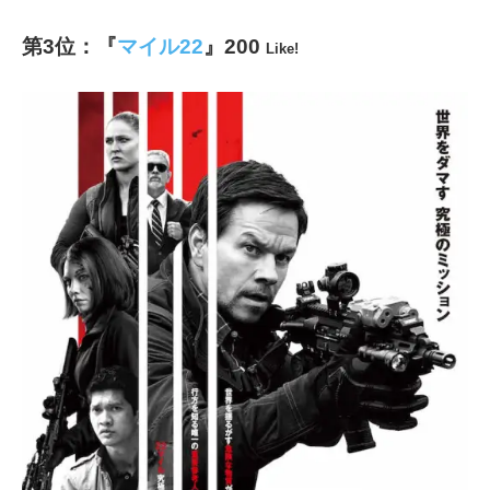
第3位：『
マイル22
』200
Like!