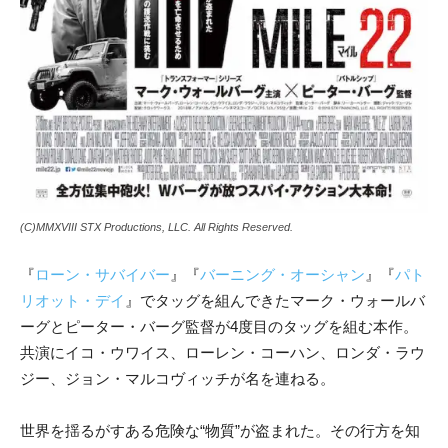
(C)MMXVIII STX Productions, LLC. All Rights Reserved.
『
ローン・サバイバー
』『
バーニング・オーシャン
』『
パト
リオット・デイ
』でタッグを組んできたマーク・ウォールバ
ーグとピーター・バーグ監督が4度目のタッグを組む本作。
共演にイコ・ウワイス、ローレン・コーハン、ロンダ・ラウ
ジー、ジョン・マルコヴィッチが名を連ねる。
世界を揺るがすある危険な“物質”が盗まれた。その行方を知