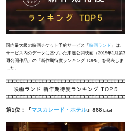
国内最大級の映画チケット予約サービス「
映画ランド
」
は、
サービス内のデータに基づいた来週公開映画（2019年1月第3
週公開作品）の「新作期待度ランキング TOP5」
を発表しま
した。
第1位：『
マスカレード・ホテル
』868
Like!