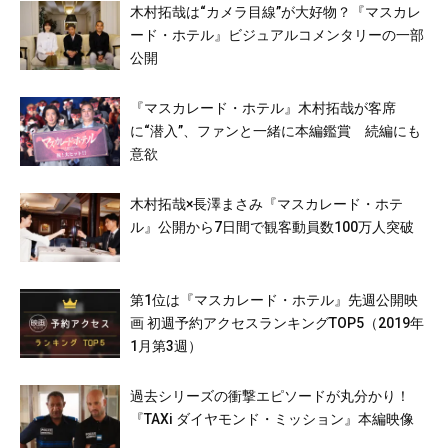
木村拓哉は“カメラ目線”が大好物？『マスカレ
ード・ホテル』ビジュアルコメンタリーの一部
公開
『マスカレード・ホテル』木村拓哉が客席
に“潜入”、ファンと一緒に本編鑑賞 続編にも
意欲
木村拓哉×長澤まさみ『マスカレード・ホテ
ル』公開から7日間で観客動員数100万人突破
第1位は『マスカレード・ホテル』先週公開映
画 初週予約アクセスランキングTOP5（2019年
1月第3週）
過去シリーズの衝撃エピソードが丸分かり！
『TAXi ダイヤモンド・ミッション』本編映像