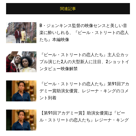
か
関連記事
B・ジェンキンス監督の映像センスと美しい音
楽に酔いしれる、『ビール・ストリートの恋人
たち』本編映像
『ビール・ストリートの恋人たち』主人公カッ
プル演じた2人の大型新人に注目、2ショットイ
ンタビュー映像解禁
『ビール・ストリートの恋人たち』第91回アカ
デミー賞助演女優賞、レジーナ・キングのコメ
ント到着
【第91回アカデミー賞】助演女優賞は『ビー
ル・ストリートの恋人たち』レジーナ・キング