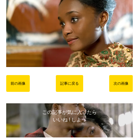
前の画像
記事に戻る
次の画像
この記事が気に入ったら
いいね ! しよう