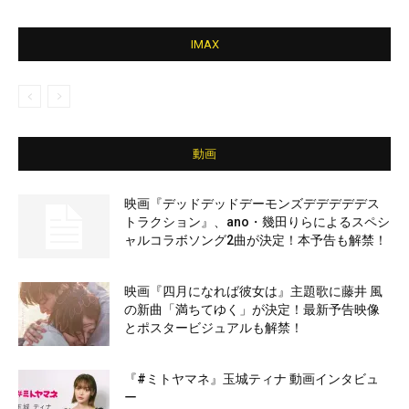
IMAX
動画
映画『デッドデッドデーモンズデデデデデス
トラクション』、ano・幾田りらによるスペシ
ャルコラボソング2曲が決定！本予告も解禁！
映画『四月になれば彼女は』主題歌に藤井 風
の新曲「満ちてゆく」が決定！最新予告映像
とポスタービジュアルも解禁！
『#ミトヤマネ』玉城ティナ 動画インタビュ
ー