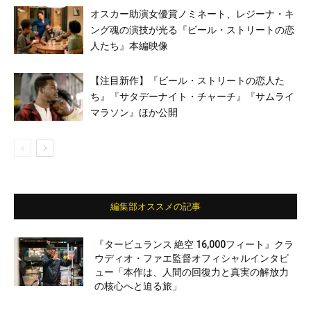
オスカー助演女優賞ノミネート、レジーナ・キ
ング魂の演技が光る『ビール・ストリートの恋
人たち』本編映像
【注目新作】『ビール・ストリートの恋人た
ち』『サタデーナイト・チャーチ』『サムライ
マラソン』ほか公開
編集部オススメの記事
『タービュランス 絶空 16,000フィート』クラ
ウディオ・ファエ監督オフィシャルインタビ
ュー「本作は、人間の回復力と真実の解放力
の核心へと迫る旅」