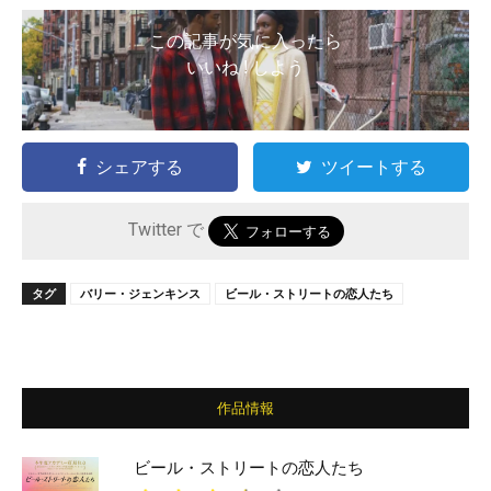
この記事が気に入ったら
いいね ! しよう
シェアする
ツイートする
Twitter で
タグ
バリー・ジェンキンス
ビール・ストリートの恋人たち
作品情報
ビール・ストリートの恋人たち