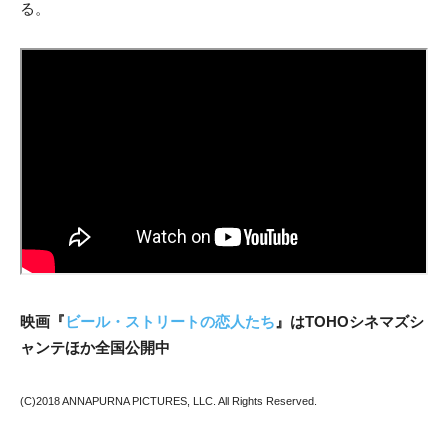
る。
映画『
ビール・ストリートの恋人たち
』はTOHOシネマズシ
ャンテほか全国公開中
(C)2018 ANNAPURNA PICTURES, LLC. All Rights Reserved.