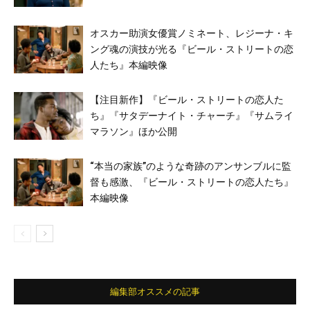
オスカー助演女優賞ノミネート、レジーナ・キ
ング魂の演技が光る『ビール・ストリートの恋
人たち』本編映像
【注目新作】『ビール・ストリートの恋人た
ち』『サタデーナイト・チャーチ』『サムライ
マラソン』ほか公開
“本当の家族”のような奇跡のアンサンブルに監
督も感激、『ビール・ストリートの恋人たち』
本編映像
編集部オススメの記事