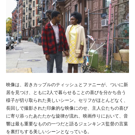
映像は、若きカップルのティッシュとファニーが、ついに新
居を見つけ、ともに2人で暮らせることの喜びを分かち合う
様子が切り取られた美しいシーン。セリフがほとんどなく、
長回しで撮影された印象的な映像にのせ、主人公たちの喜び
に寄り添ったあたたかな旋律が流れ、映画作りにおいて、音
響は最も重要なものの一つだと語るジェンキンス監督の言葉
を裏打ちする美しいシーンとなっている。