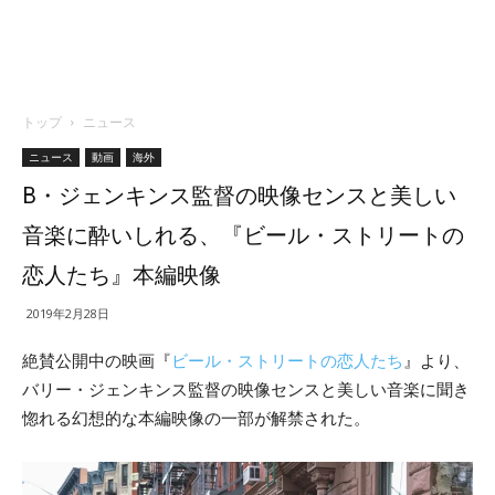
トップ
ニュース
ニュース
動画
海外
B・ジェンキンス監督の映像センスと美しい
音楽に酔いしれる、『ビール・ストリートの
恋人たち』本編映像
2019年2月28日
絶賛公開中の映画『
ビール・ストリートの恋人たち
』より、
バリー・ジェンキンス監督の映像センスと美しい音楽に聞き
惚れる幻想的な本編映像の一部が解禁された。