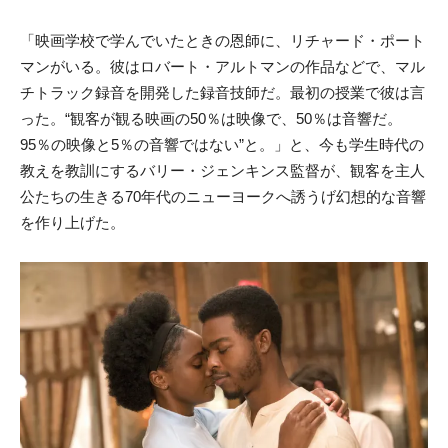
「映画学校で学んでいたときの恩師に、リチャード・ポート
マンがいる。彼はロバート・アルトマンの作品などで、マル
チトラック録音を開発した録音技師だ。最初の授業で彼は言
った。“観客が観る映画の50％は映像で、50％は音響だ。
95％の映像と5％の音響ではない”と。」と、今も学生時代の
教えを教訓にするバリー・ジェンキンス監督が、観客を主人
公たちの生きる70年代のニューヨークへ誘うげ幻想的な音響
を作り上げた。