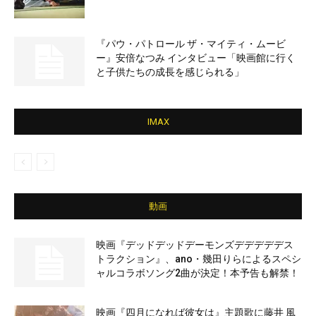
『パウ・パトロール ザ・マイティ・ムービ
ー』安倍なつみ インタビュー「映画館に行く
と子供たちの成長を感じられる」
IMAX
動画
映画『デッドデッドデーモンズデデデデデス
トラクション』、ano・幾田りらによるスペシ
ャルコラボソング2曲が決定！本予告も解禁！
映画『四月になれば彼女は』主題歌に藤井 風