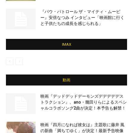
『パウ・パトロール ザ・マイティ・ムービ
ー』安倍なつみ インタビュー「映画館に行く
と子供たちの成長を感じられる」
IMAX
動画
映画『デッドデッドデーモンズデデデデデス
トラクション』、ano・幾田りらによるスペシ
ャルコラボソング2曲が決定！本予告も解禁！
映画『四月になれば彼女は』主題歌に藤井 風
の新曲「満ちてゆく」が決定！最新予告映像