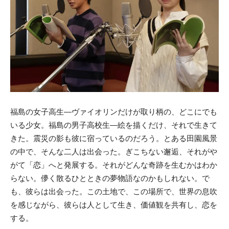
福島の女子高生―ヴァイオリンだけが取り柄の、どこにでも
いる少女。福島の男子高校生―絵を描くだけ、それで生きて
きた。震災の影も彼に宿っているのだろう。とある田園風景
の中で、そんな二人は出会った。ぎこちない邂逅、それがや
がて「恋」へと発展する。それがどんな奇跡を生むかはわか
らない。儚く散るひとときの夢物語なのかもしれない。で
も、彼らは出会った。この土地で、この場所で、世界の息吹
を感じながら、彼らは人として生き、価値観を共有し、恋を
する。