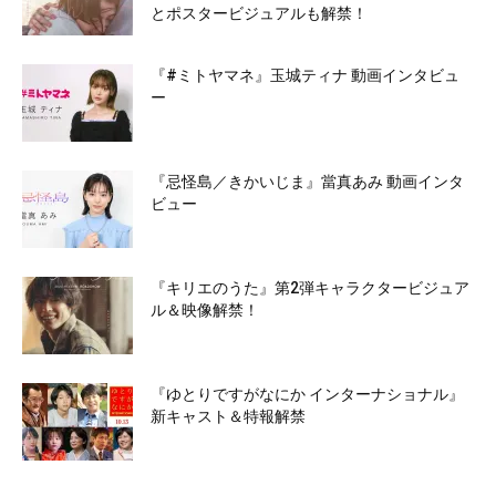
とポスタービジュアルも解禁！
『#ミトヤマネ』玉城ティナ 動画インタビュ
ー
『忌怪島／きかいじま』當真あみ 動画インタ
ビュー
『キリエのうた』第2弾キャラクタービジュア
ル＆映像解禁！
『ゆとりですがなにか インターナショナル』
新キャスト＆特報解禁