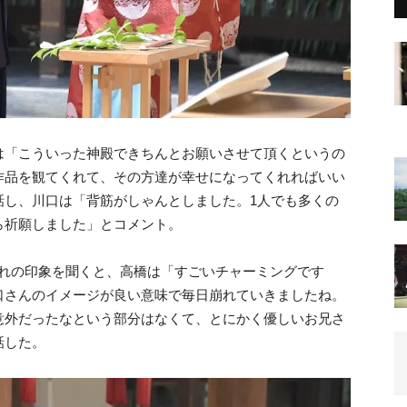
は「こういった神殿できちんとお願いさせて頂くというの
作品を観てくれて、その方達が幸せになってくれればいい
話し、川口は「背筋がしゃんとしました。1人でも多くの
ら祈願しました」とコメント。
ぞれの印象を聞くと、高橋は「すごいチャーミングです
口さんのイメージが良い意味で毎日崩れていきましたね。
意外だったなという部分はなくて、とにかく優しいお兄さ
話した。