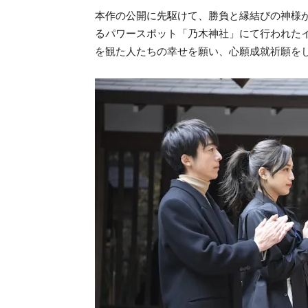
本作の公開に先駆けて、勝負と縁結びの神様
るパワースポット「乃木神社」にて行われた
を観た人たちの幸せを願い、心願成就祈願を