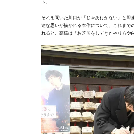
ト。
それを聞いた川口が「じゃあ行かない」と即
途な思いが描かれる本作について、これまで
れると、高橋は「お芝居をしてきたやり方や