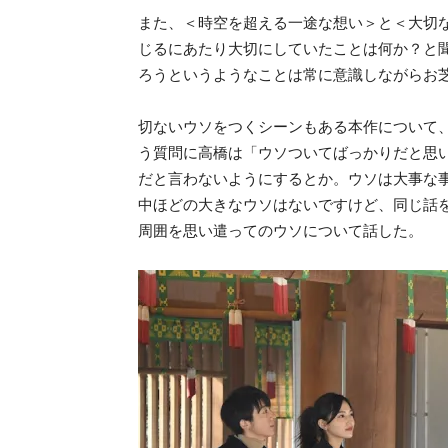
また、＜時空を超える一途な想い＞と＜大切
じるにあたり大切にしていたことは何か？と
ろうというようなことは常に意識しながらお
切ないウソをつくシーンもある本作について
う質問に高橋は「ウソついてばっかりだと思
だと言わないようにするとか。ウソは大事な
中ほどの大きなウソはないですけど、同じ話
周囲を思い遣ってのウソについて話した。