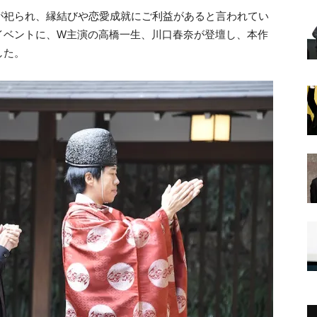
が祀られ、縁結びや恋愛成就にご利益があると言われてい
イベントに、W主演の高橋一生、川口春奈が登壇し、本作
した。