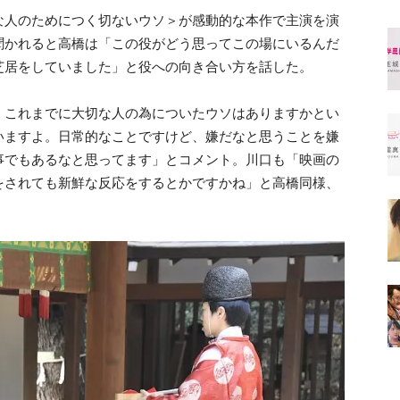
な人のためにつく切ないウソ＞が感動的な本作で主演を演
聞かれると高橋は「この役がどう思ってこの場にいるんだ
芝居をしていました」と役への向き合い方を話した。
、これまでに大切な人の為についたウソはありますかとい
いますよ。日常的なことですけど、嫌だなと思うことを嫌
事でもあるなと思ってます」とコメント。川口も「映画の
をされても新鮮な反応をするとかですかね」と高橋同様、