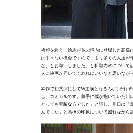
祈願を終え、絵馬が並ぶ境内に登場した高橋
は中々ない機会ですので、より多くの人達が
な、とお願いしました」と祈願内容について
人に映画が届いてくれればいいなと思いなが
本作で初共演にしてW主演となる2人にそれ
し、コミカルです。勝手に僕が抱いていた川
とっても素敵な方でした」と話し、川口は「
んでした」と高橋の印象について照れながら