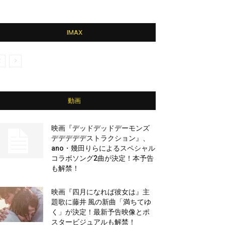
IMAX
動画
映画『デッドデッドデーモンズ
デデデデデストラクション』、
ano・幾田りらによるスペシャル
コラボソング2曲が決定！本予告
も解禁！
映画『四月になれば彼女は』主
題歌に藤井 風の新曲「満ちてゆ
く」が決定！最新予告映像とポ
スタービジュアルも解禁！