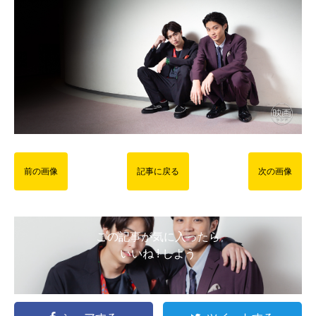
前の画像
記事に戻る
次の画像
この記事が気に入ったら
いいね ! しよう