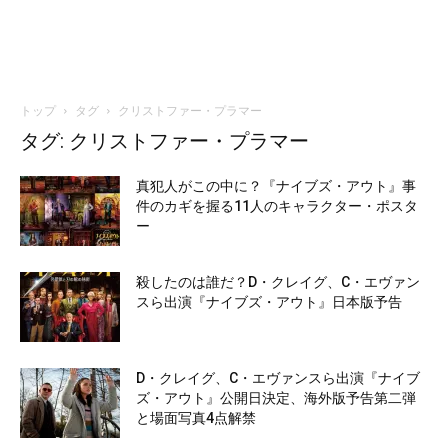
トップ
タグ
クリストファー・プラマー
タグ: クリストファー・プラマー
真犯人がこの中に？『ナイブズ・アウト』事
件のカギを握る11人のキャラクター・ポスタ
ー
殺したのは誰だ？D・クレイグ、C・エヴァン
スら出演『ナイブズ・アウト』日本版予告
D・クレイグ、C・エヴァンスら出演『ナイブ
ズ・アウト』公開日決定、海外版予告第二弾
と場面写真4点解禁