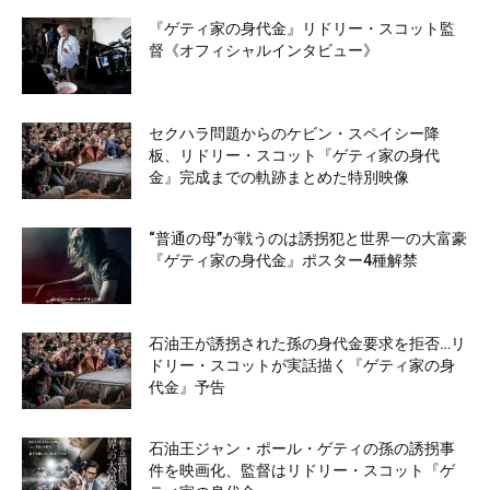
『ゲティ家の身代金』リドリー・スコット監
督《オフィシャルインタビュー》
セクハラ問題からのケビン・スペイシー降
板、リドリー・スコット『ゲティ家の身代
金』完成までの軌跡まとめた特別映像
“普通の母”が戦うのは誘拐犯と世界一の大富豪
『ゲティ家の身代金』ポスター4種解禁
石油王が誘拐された孫の身代金要求を拒否…リ
ドリー・スコットが実話描く『ゲティ家の身
代金』予告
石油王ジャン・ポール・ゲティの孫の誘拐事
件を映画化、監督はリドリー・スコット『ゲ