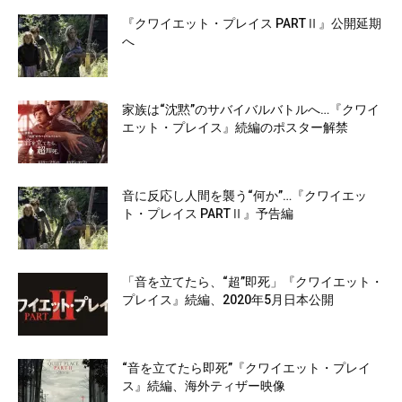
『クワイエット・プレイス PARTⅡ』公開延期
へ
家族は“沈黙”のサバイバルバトルへ…『クワイ
エット・プレイス』続編のポスター解禁
音に反応し人間を襲う“何か”…『クワイエッ
ト・プレイス PARTⅡ』予告編
「音を立てたら、“超”即死」『クワイエット・
プレイス』続編、2020年5月日本公開
“音を立てたら即死”『クワイエット・プレイ
ス』続編、海外ティザー映像