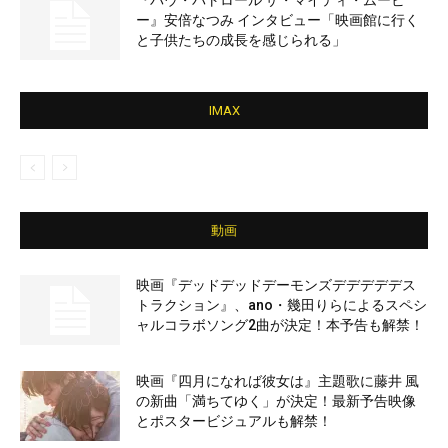
『パウ・パトロール ザ・マイティ・ムービ
ー』安倍なつみ インタビュー「映画館に行く
と子供たちの成長を感じられる」
IMAX
動画
映画『デッドデッドデーモンズデデデデデス
トラクション』、ano・幾田りらによるスペシ
ャルコラボソング2曲が決定！本予告も解禁！
映画『四月になれば彼女は』主題歌に藤井 風
の新曲「満ちてゆく」が決定！最新予告映像
とポスタービジュアルも解禁！