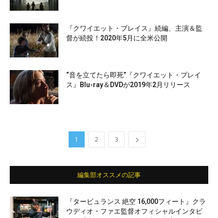
『クワイエット・プレイス』続編、主演＆監
督が続投！2020年5月に全米公開
“音を立てたら即死”『クワイエット・プレイ
ス』Blu-ray＆DVDが2019年2月リリース
1
2
3
編集部オススメの記事
『タービュランス 絶空 16,000フィート』クラ
ウディオ・ファエ監督オフィシャルインタビ