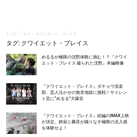
トップ
タグ
クワイエット・プレイス
タグ: クワイエット・プレイス
めるるが極限の沈黙体験に挑む！？『クワイ
エット・プレイス 破られた沈黙』本編映像
『クワイエット・プレイス』ダチョウ倶楽
部、芸人泣かせの無音地獄に挑戦！サイレン
ト芸に“めるる”大爆笑
『クワイエット・プレイス』続編のIMAX上映
が決定、静寂と轟音が織りなす極限の没入感
を体験せよ！