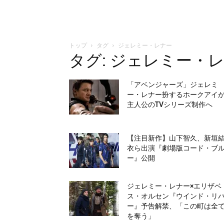
トップ
タグ
ジェレミー・レナー
タグ: ジェレミー・
「アベンジャーズ」ジェレミ
ー・レナー扮するホークアイ
主人公のTVシリーズ制作へ
【注目新作】山下智久、新垣
衣ら出演『劇場版コード・ブ
ー』公開
ジェレミー・レナー×エリザベ
ス・オルセン『ウインド・リ
ー』予告解禁、「この町は全
を奪う」