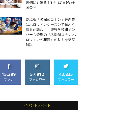
裏側にも迫る！3 月 27 日(金)全
国公開
劇場版「名探偵コナン」最新作
はハロウィンシーズンで賑わう
渋谷が舞台！ 警察学校組メン
バーも登場の『名探偵コナン ハ
ロウィンの花嫁』の魅力を徹底
解説
15,399
57,912
43,835
ファン
フォロワー
フォロワー
イベントレポート