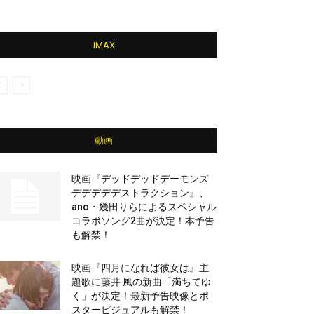
IMAX
動画
映画『デッドデッドデーモンズ
デデデデデストラクション』、
ano・幾田りらによるスペシャル
コラボソング2曲が決定！本予告
も解禁！
映画『四月になれば彼女は』主
題歌に藤井 風の新曲「満ちてゆ
く」が決定！最新予告映像とポ
スタービジュアルも解禁！