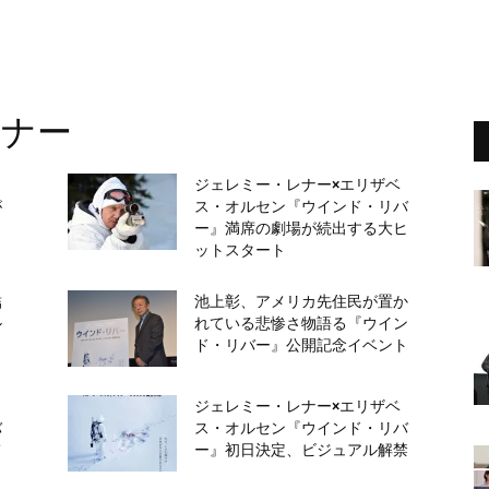
レナー
ジェレミー・レナー×エリザベ
が
ス・オルセン『ウインド・リバ
ー』満席の劇場が続出する大ヒ
ットスタート
結
池上彰、アメリカ先住民が置か
ル
れている悲惨さ物語る『ウイン
ド・リバー』公開記念イベント
ジェレミー・レナー×エリザベ
バ
ス・オルセン『ウインド・リバ
て
ー』初日決定、ビジュアル解禁