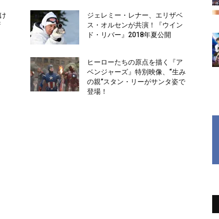
かけ
ジェレミー・レナー、エリザベ
新
ス・オルセンが共演！『ウイン
ド・リバー』2018年夏公開
ヒーローたちの原点を描く『ア
日
ベンジャーズ』特別映像、“生み
の親”スタン・リーがサンタ姿で
登場！