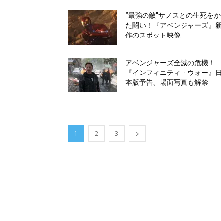
“最強の敵”サノスとの生死を
た闘い！『アベンジャーズ』
作のスポット映像
アベンジャーズ全滅の危機！
『インフィニティ・ウォー』
本版予告、場面写真も解禁
1
2
3