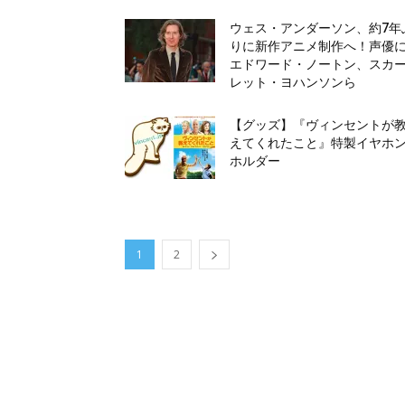
ウェス・アンダーソン、約7年
りに新作アニメ制作へ！声優
エドワード・ノートン、スカ
レット・ヨハンソンら
【グッズ】『ヴィンセントが
えてくれたこと』特製イヤホ
ホルダー
1
2