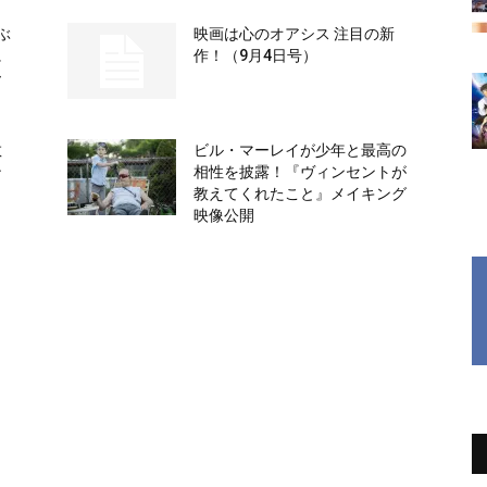
ぶ
映画は心のオアシス 注目の新
に
作！（9月4日号）
ー
教
ビル・マーレイが少年と最高の
ン
相性を披露！『ヴィンセントが
教えてくれたこと』メイキング
映像公開