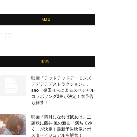
IMAX
動画
映画『デッドデッドデーモンズ
デデデデデストラクション』、
ano・幾田りらによるスペシャル
コラボソング2曲が決定！本予告
も解禁！
映画『四月になれば彼女は』主
題歌に藤井 風の新曲「満ちてゆ
く」が決定！最新予告映像とポ
スタービジュアルも解禁！