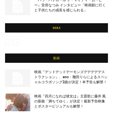
『パウ・パトロール ザ・マイティ・ムービ
ー』安倍なつみ インタビュー「映画館に行く
と子供たちの成長を感じられる」
IMAX
動画
映画『デッドデッドデーモンズデデデデデス
トラクション』、ano・幾田りらによるスペシ
ャルコラボソング2曲が決定！本予告も解禁！
映画『四月になれば彼女は』主題歌に藤井 風
の新曲「満ちてゆく」が決定！最新予告映像
とポスタービジュアルも解禁！