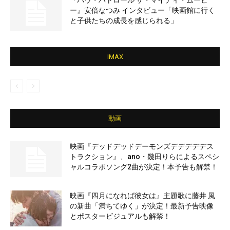
『パウ・パトロール ザ・マイティ・ムービ
ー』安倍なつみ インタビュー「映画館に行く
と子供たちの成長を感じられる」
IMAX
動画
映画『デッドデッドデーモンズデデデデデス
トラクション』、ano・幾田りらによるスペシ
ャルコラボソング2曲が決定！本予告も解禁！
映画『四月になれば彼女は』主題歌に藤井 風
の新曲「満ちてゆく」が決定！最新予告映像
とポスタービジュアルも解禁！