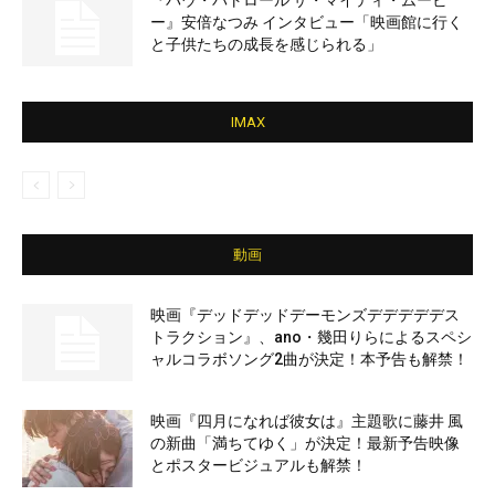
『パウ・パトロール ザ・マイティ・ムービ
ー』安倍なつみ インタビュー「映画館に行く
と子供たちの成長を感じられる」
IMAX
動画
映画『デッドデッドデーモンズデデデデデス
トラクション』、ano・幾田りらによるスペシ
ャルコラボソング2曲が決定！本予告も解禁！
映画『四月になれば彼女は』主題歌に藤井 風
の新曲「満ちてゆく」が決定！最新予告映像
とポスタービジュアルも解禁！