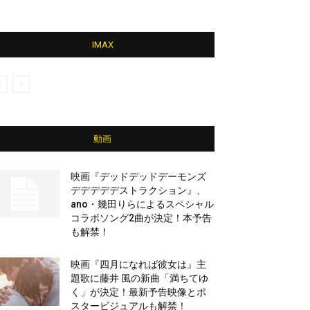
IMAX
動画
映画『デッドデッドデーモンズ
デデデデデストラクション』、
ano・幾田りらによるスペシャル
コラボソング2曲が決定！本予告
も解禁！
映画『四月になれば彼女は』主
題歌に藤井 風の新曲「満ちてゆ
く」が決定！最新予告映像とポ
スタービジュアルも解禁！