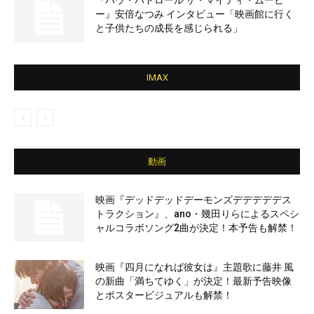
『パウ・パトロール ザ・マイティ・ムービ
ー』安倍なつみ インタビュー「映画館に行く
と子供たちの成長を感じられる」
IMAX
動画
映画『デッドデッドデーモンズデデデデデス
トラクション』、ano・幾田りらによるスペシ
ャルコラボソング2曲が決定！本予告も解禁！
映画『四月になれば彼女は』主題歌に藤井 風
の新曲「満ちてゆく」が決定！最新予告映像
とポスタービジュアルも解禁！