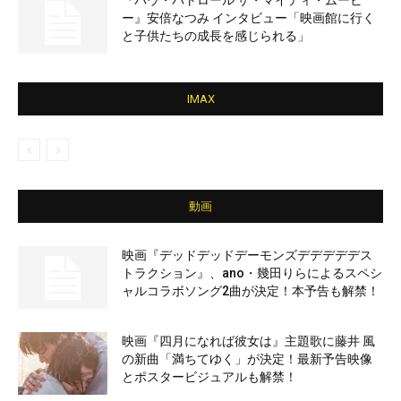
『パウ・パトロール ザ・マイティ・ムービ
ー』安倍なつみ インタビュー「映画館に行く
と子供たちの成長を感じられる」
IMAX
動画
映画『デッドデッドデーモンズデデデデデス
トラクション』、ano・幾田りらによるスペシ
ャルコラボソング2曲が決定！本予告も解禁！
映画『四月になれば彼女は』主題歌に藤井 風
の新曲「満ちてゆく」が決定！最新予告映像
とポスタービジュアルも解禁！