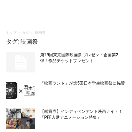
トップ
タグ
映画祭
タグ: 映画祭
第29回東京国際映画祭 プレゼント企画第2
弾！作品チケットプレゼント
「映画ランド」が第5回日本学生映画祭に協賛
【鑑賞券】インディペンデント映画ナイト！
「PFF入選アニメーション特集」