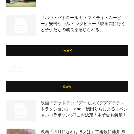
『パウ・パトロール ザ・マイティ・ムービ
ー』安倍なつみ インタビュー「映画館に行く
と子供たちの成長を感じられる」
IMAX
動画
映画『デッドデッドデーモンズデデデデデス
トラクション』、ano・幾田りらによるスペシ
ャルコラボソング2曲が決定！本予告も解禁！
映画『四月になれば彼女は』主題歌に藤井 風