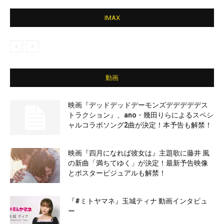
IMAX
動画
映画『デッドデッドデーモンズデデデデデス
トラクション』、ano・幾田りらによるスペシ
ャルコラボソング2曲が決定！本予告も解禁！
映画『四月になれば彼女は』主題歌に藤井 風
の新曲「満ちてゆく」が決定！最新予告映像
とポスタービジュアルも解禁！
『#ミトヤマネ』玉城ティナ 動画インタビュ
ー