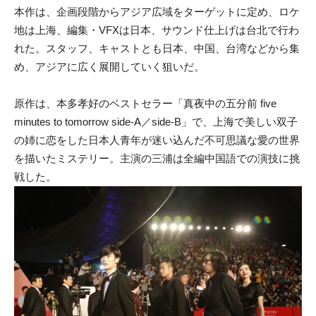
本作は、企画段階からアジア広域をターゲットに定め、ロケ
地は上海、編集・VFXは日本、サウンド仕上げは台北で行わ
れた。スタッフ、キャストとも日本、中国、台湾などから集
め、アジアに広く展開していく狙いだ。
原作は、本多孝好のベストセラー「真夜中の五分前 five
minutes to tomorrow side-A／side-B」で、上海で美しい双子
の姉に恋をした日本人青年が迷い込んだ不可思議な愛の世界
を描いたミステリー。主演の三浦は全編中国語での演技に挑
戦した。