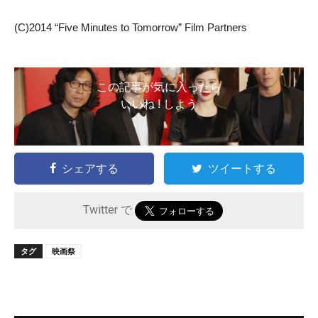
(C)2014 “Five Minutes to Tomorrow” Film Partners
この記事が気に入ったら
いいね ! しよう
シェアする
ツイートする
Twitter で
タグ
映画祭