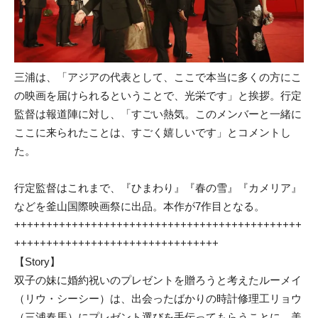
三浦は、「アジアの代表として、ここで本当に多くの方にこ
の映画を届けられるということで、光栄です」と挨拶。行定
監督は報道陣に対し、「すごい熱気。このメンバーと一緒に
ここに来られたことは、すごく嬉しいです」とコメントし
た。
行定監督はこれまで、『ひまわり』『春の雪』『カメリア』
などを釜山国際映画祭に出品。本作が7作目となる。
+++++++++++++++++++++++++++++++++++++++++++++
++++++++++++++++++++++++++++++++
【Story】
双子の妹に婚約祝いのプレゼントを贈ろうと考えたルーメイ
（リウ・シーシー）は、出会ったばかりの時計修理工リョウ
（三浦春馬）にプレゼント選びを手伝ってもらうことに。美