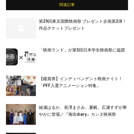
関連記事
第29回東京国際映画祭 プレゼント企画第2弾！
作品チケットプレゼント
「映画ランド」が第5回日本学生映画祭に協賛
【鑑賞券】インディペンデント映画ナイト！
「PFF入選アニメーション特集」
綾瀬はるか、長澤まさみ、夏帆、広瀬すずが華
やかに登場／『海街diary』カンヌ映画祭