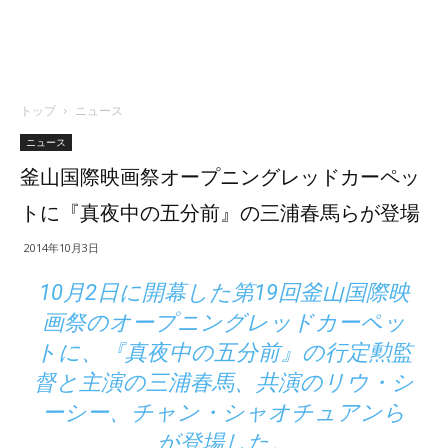
トップ
ニュース
ニュース
釜山国際映画祭オープニングレッドカーペッ
トに『真夜中の五分前』の三浦春馬らが登場
2014年10月3日
10月2日に開幕した第19回釜山国際映
画祭のオープニングレッドカーペッ
トに、『真夜中の五分前』の行定勲監
督と主演の三浦春馬、共演のリウ・シ
ーシー、チャン・シャオチュアンら
が登場した。