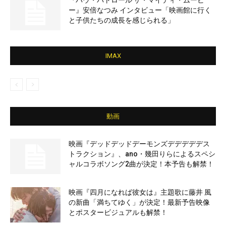
『パウ・パトロール ザ・マイティ・ムービ
ー』安倍なつみ インタビュー「映画館に行く
と子供たちの成長を感じられる」
IMAX
動画
映画『デッドデッドデーモンズデデデデデス
トラクション』、ano・幾田りらによるスペシ
ャルコラボソング2曲が決定！本予告も解禁！
映画『四月になれば彼女は』主題歌に藤井 風
の新曲「満ちてゆく」が決定！最新予告映像
とポスタービジュアルも解禁！