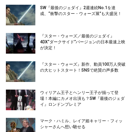
SW『最後のジェダイ』2週連続No.1を達
成、“衝撃のスター・ウォーズ展”も大盛況！
『スター・ウォーズ／最後のジェダイ』
4DX“ダークサイド”バージョンの日本最速上映
が決定！
『スター・ウォーズ』新作、動員100万人突破
の大ヒットスタート！SNSで絶賛の声多数
ウィリアム王子とヘンリー王子が揃って登
場！本編にカメオ出演も？SW『最後のジェダ
イ』ロンドンプレミア
マーク・ハミル、レイア姫キャリー・フィッ
シャーさんへ想い馳せる