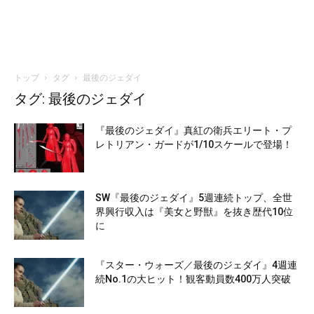
トップ
タグ
最後のジェダイ
タグ: 最後のジェダイ
『最後のジェダイ』真紅の衛兵エリート・プ
レトリアン・ガードが1/10スケールで登場！
SW『最後のジェダイ』5週連続トップ、全世
界興行収入は『美女と野獣』を抜き歴代10位
に
『スター・ウォーズ／最後のジェダイ』4週連
続No.1の大ヒット！観客動員数400万人突破