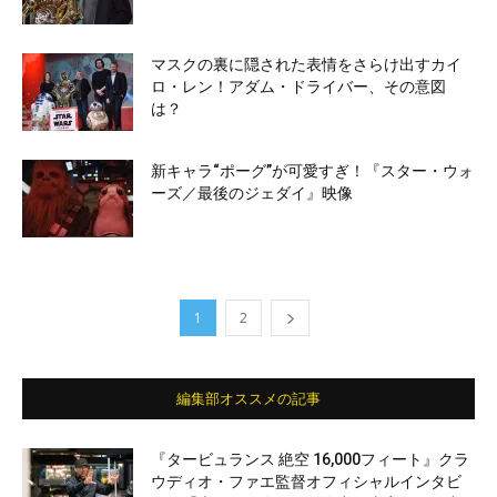
マスクの裏に隠された表情をさらけ出すカイ
ロ・レン！アダム・ドライバー、その意図
は？
新キャラ“ポーグ”が可愛すぎ！『スター・ウォ
ーズ／最後のジェダイ』映像
1
2
編集部オススメの記事
『タービュランス 絶空 16,000フィート』クラ
ウディオ・ファエ監督オフィシャルインタビ