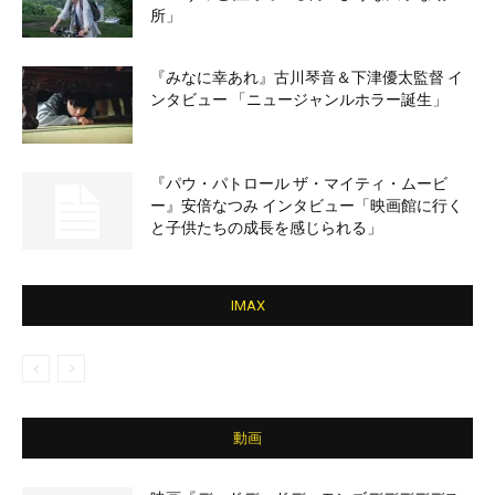
所」
『みなに幸あれ』古川琴音＆下津優太監督 イ
ンタビュー 「ニュージャンルホラー誕生」
『パウ・パトロール ザ・マイティ・ムービ
ー』安倍なつみ インタビュー「映画館に行く
と子供たちの成長を感じられる」
IMAX
動画