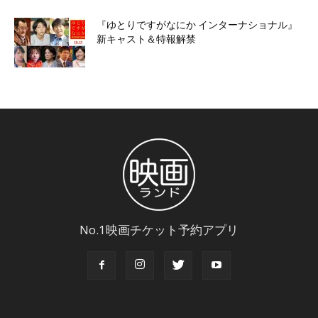
『ゆとりですがなにか インターナショナル』
新キャスト＆特報解禁
No.1映画チケット予約アプリ